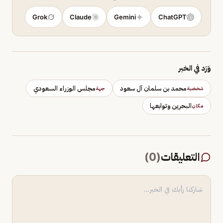
Grok
Claude
Gemini
ChatGPT
وَرَد في الخبر
محمد بن سلمان آل سعود
مجلس الوزراء السعودي
شخصية
جهة
البحرين وتوابعها
مكان
التعليقات
(
0
)