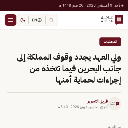
الأحد، 9 أغسطس 2026 · 26 صفر 1448 هـ
EN
المحليات
ولي العهد يجدد وقوف المملكة إلى
جانب البحرين فيما تتخذه من
إجراءات لحماية أمنها
فريق التحرير
نُشر في
الخميس 4 يونيو 2026
·
5:40 م
ولي العهد