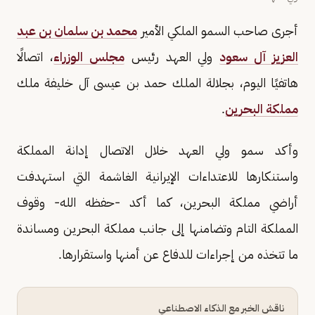
أجرى صاحب السمو الملكي الأمير
محمد بن سلمان بن عبد
العزيز آل سعود
ولي العهد رئيس
مجلس الوزراء
، اتصالًا
هاتفيًا اليوم، بجلالة الملك حمد بن عيسى آل خليفة ملك
مملكة البحرين
.
وأكد سمو ولي العهد خلال الاتصال إدانة المملكة
واستنكارها للاعتداءات الإيرانية الغاشمة التي استهدفت
أراضي مملكة البحرين، كما أكد -حفظه الله- وقوف
المملكة التام وتضامنها إلى جانب مملكة البحرين ومساندة
ما تتخذه من إجراءات للدفاع عن أمنها واستقرارها.
ناقش الخبر مع الذكاء الاصطناعي