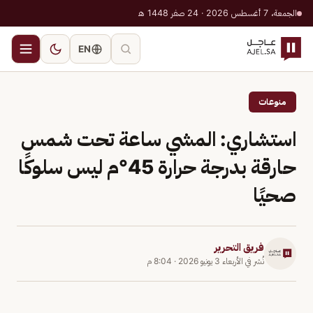
الجمعة، 7 أغسطس 2026 · 24 صفر 1448 هـ
EN
منوعات
استشاري: المشي ساعة تحت شمس
حارقة بدرجة حرارة 45°م ليس سلوكًا
صحيًا
فريق التحرير
نُشر في
الأربعاء 3 يونيو 2026
·
8:04 م