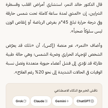
قال الدكتور خالد النمر، استشاري أمراض القلب وقسطرة
الشرايين، إن «المشي لمدة ساعة كاملة تحت شمس حارقة
وفي درجة حرارة تبلغ 45°م بغرض الرياضة أو إنقاص الوزن
ليس سلوكاً صحياً».
وأضاف «النمر»، عبر منصة (إكس)، أن «ذلك قد يعرّض
الشخص للإجهاد الحراري وضربة الشمس؛ وهي حالة طبية
طارئة قد تؤدي إلى فشل أعضاء حيوية متعددة وتصل نسبة
الوفيات في الحالات الشديدة إلى نحو 20% رغم العلاج».
ناقش الخبر مع الذكاء الاصطناعي
Grok
Claude
Gemini
ChatGPT