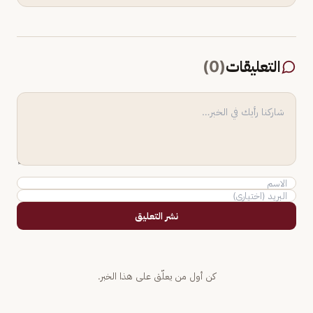
التعليقات
(
0
)
نشر التعليق
كن أول من يعلّق على هذا الخبر.