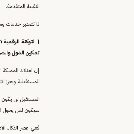
التقنية المتقدمة.
 تصدير خدمات ومنتجات التوكنة الرقمية عالميا بما يساهم في تنويع الاقتصاد وفتح مصادر دخل جديدة.
تمكين الدول والشرك
إن امتلاك المملكة ل
المستقبلية ويعزز ان
المستقبل لن يكون فق
سيكون لمن يحول الت
ففي عصر الذكاء الا