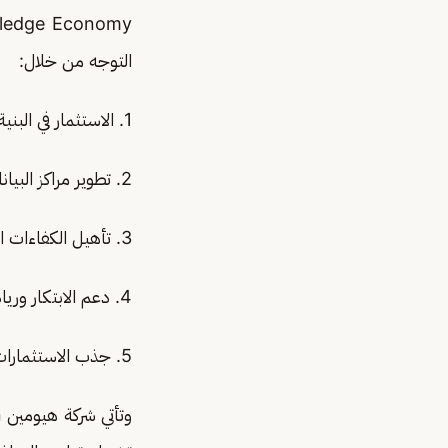
التوجه من خلال:
1. الاستثمار في البنية التحتية الرقمية .Digital Infrastructure
2. تطوير مراكز البيانات Data Centers والحوسبة السحابية .Cloud Computing
3. تأهيل الكفاءات الوطنية للمهن المستقبلية.
4. دعم الابتكار وريادة الأعمال التقنية.
5. جذب الاستثمارات والشراكات العالمية في التقنيات المتقدمة.