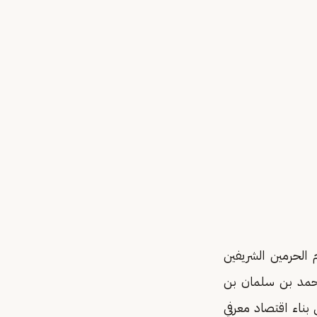
الحرمين الشريفين
محمد بن سلمان بن
ن مستهدفات رؤية 2030 التي تسعى إلى بناء اقتصاد معرفي