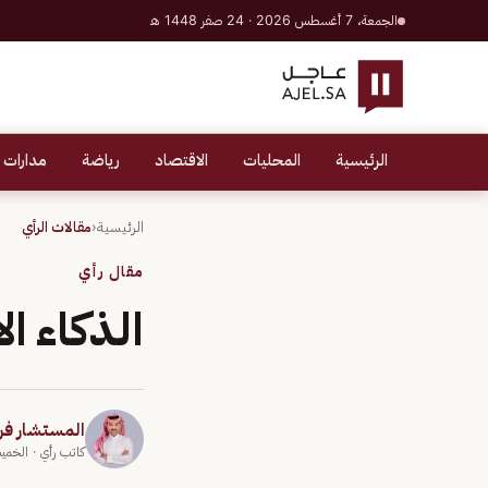
الجمعة، 7 أغسطس 2026 · 24 صفر 1448 هـ
الرئيسية
المحليات
الاقتصاد
رياضة
مدارات 
الرئيسية
‹
مقالات الرأي
مقال رأي
الذكاء ا
المستشار ف
كاتب رأي
· الخميس 4 يوني