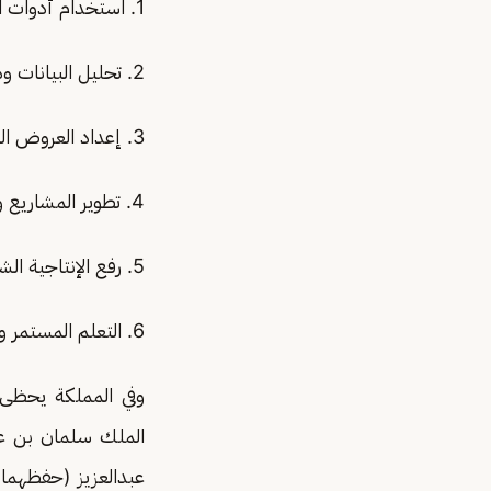
1. استخدام أدوات الذكاء الاصطناعي في كتابة التقارير والمقالات.
2. تحليل البيانات ودعم اتخاذ القرار.
3. إعداد العروض التقديمية بسرعة وجودة أعلى.
4. تطوير المشاريع وتحويل الأفكار إلى حلول إبداعية.
5. رفع الإنتاجية الشخصية والوظيفية.
6. التعلم المستمر واكتساب مهارات المستقبل.
وفي المملكة يحظى 
الملك سلمان بن عب