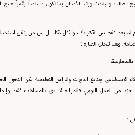
الطالب والباحث ورائد الأعمال يمتلكون مساعداً رقمياً يفتح أ
م لم يعد فقط بين الأكثر ذكاء والأقل ذكاء بل بين من يتقن استخدا
مه. وهنا تتجلى العبارة :
بالممارسة
ذكاء الاصطناعي ويتابع الدورات والبرامج التعليمية لكن التحول ا
زءا من العمل اليومي فالمهارة لا تبنى بالمشاهدة فقط وإنما 
ل :