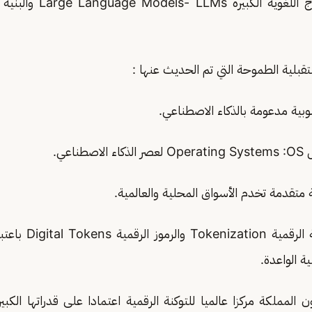
تشمل تطوير النماذج اللغوية 
قبلية الطموحة التي تم الحديث عنها :
 التوسع في التوكنة ا
ة الواعدة.
 المملكة مركزا عالميا للتوكنة الرقمية اعتمادا على قدراتها الكبير