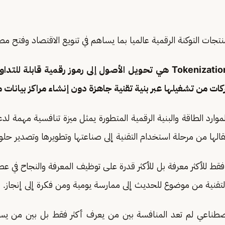
( التوكنة الرقمية Tokenization هي تحويل الأصول إلى رموز رقمية قاب
ات من تشغيلها عبر بنية تقنية جاهزة دون إنشاء مراكز بيانات 
موارد الطاقة والبنية الرقمية المتطورة يمثل ميزة تنافسية مهمة لدع
تقالها من مرحلة استخدام التقنية إلى صناعتها وتطويرها وتصدير حلوله
ط للأكثر معرفة بل للأكثر قدرة على توظيف المعرفة والنجاح في عص
قنية من موضوع للحديث إلى ممارسة يومية ومن فكرة إلى إنجاز.
صطناعي لم تعد المنافسة بين من يعرف أكثر فقط بل بين من يست