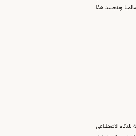
Di قادر على المنافسة عالميا ويتجسد هذا
تكاملة للذكاء الاصطناعي