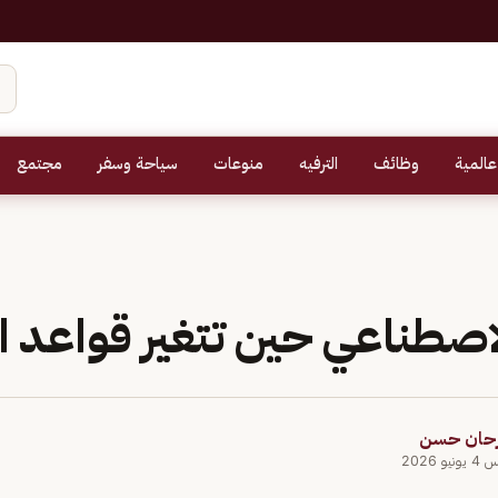
عالمية
وظائف
الترفيه
منوعات
سياحة وسفر
مجتمع
لاصطناعي حين تتغير قواعد ا
رحان حسن
و 2026