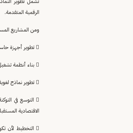
الرقمية المتقدمة.
ومن المشاريع المست
 تطوير أجهزة حاسوبية مدعومة بالذكاء الاصطناعي.
 بناء أنظمة تشغيل Operating Systems :OS لعصر الذكاء الاصطناعي.
 تطوير نماذج لغوية متقدمة تخدم الأسواق المحلية والعالمية.
الاقتصادية المستقبلي
 التخطيط لأن تكون