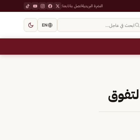
النشرة البريدية
اتصل بنا
تابعنا:
ابحث في عاجل…
EN
لتفوق