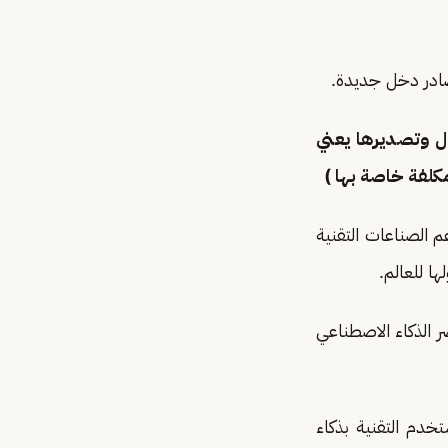
لة للتداول وتصديرها يعني
مكلفة خاصة بها )
م الصناعات التقنية
ا للعالم.
ر الذكاء الاصطناعي
خدم التقنية بذكاء