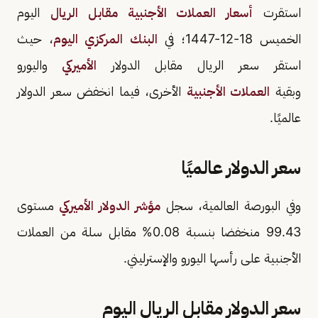
استقرت
أسعار العملات الأجنبية مقابل الريال
اليوم
الخميس 18-12-1447؛ في
البنك المركزي اليوم
، حيث
استقر سعر الريال مقابل الدولار
الأميركي
واليورو
وبقية
العملات الأجنبية
الأخرى، فيما انخفض سعر الدولار
عالميًا.
سعر الدولار عالميًا
وفي البورصة العالمية، سجل
مؤشر الدولار الأميركي
مستوى
99.43 منخفضا بنسبة 0.08% مقابل سلة من العملات
الأجنبية على رأسها اليورو والإسترليني.
سعر الدولار مقابل الريال اليوم