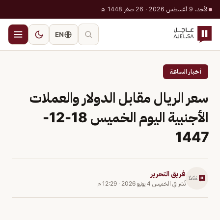
الأحد، 9 أغسطس 2026 · 26 صفر 1448 هـ
EN
أخبار الساعة
سعر الريال مقابل الدولار والعملات
الأجنبية اليوم الخميس 18-12-
1447
فريق التحرير
نُشر في
الخميس 4 يونيو 2026
·
12:29 م