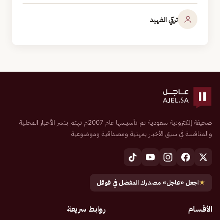
تركي الفهيد
صحيفة إلكترونية سعودية تم تأسيسها عام 2007م تهتم بنشر الأخبار المحلية
والمنافسة في سبق الأخبار بمهنية ومصداقية وموضوعية
★
اجعل «عاجل» مصدرك المفضل في قوقل
الأقسام
روابط سريعة