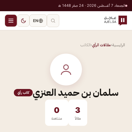
الجمعة، 7 أغسطس 2026 · 24 صفر 1448 هـ
EN
الرئيسية
‹
مقالات الرأي
‹
الكاتب
سلمان بن حميد العنزي
كاتب رأي
0
3
مقالاً
مشاهدة