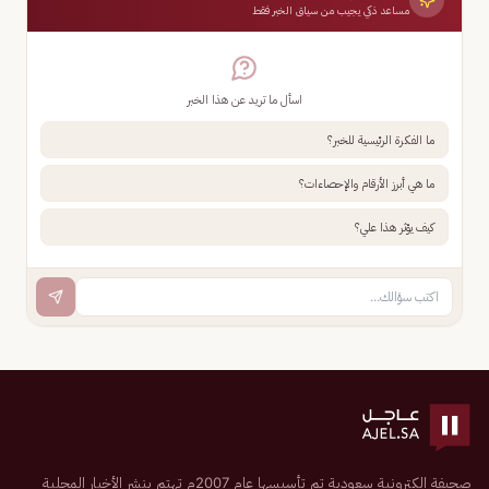
مساعد ذكي يجيب من سياق الخبر فقط
اسأل ما تريد عن هذا الخبر
ما الفكرة الرئيسية للخبر؟
ما هي أبرز الأرقام والإحصاءات؟
كيف يؤثر هذا علي؟
صحيفة إلكترونية سعودية تم تأسيسها عام 2007م تهتم بنشر الأخبار المحلية