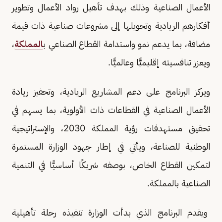
الأعمال الصناعية وذلك بهدف تأهيل رواد الأعمال وتطوير
أفكارهم الريادية وتحويلها إلى مشروعات صناعية ذات قيمة
مضافة، بما يدعم نمو واستدامة القطاع الصناعي ب
المملكة
،
ويعزز تنافسيته إقليميًّا وعالميًّا.
ويركز البرنامج على دعم المشاريع الريادية، وتحفيز ريادة
الأعمال الصناعية في القطاعات ذات الأولوية، بما يسهم في
تحقيق مستهدفات رؤية المملكة 2030، والإستراتيجية
الوطنية للصناعة، ويأتي في إطار جهود الوزارة المستمرة
لتمكين القطاع الخاص، بوصفه شريكًا أساسيًّا في التنمية
الصناعية بالمملكة.
ويقدم البرنامج الذي بدأت الوزارة تنفيذه رحلة تأهيلية