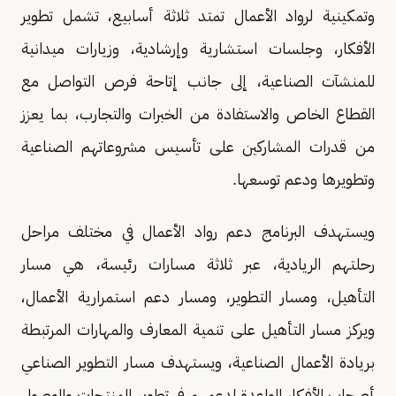
وتمكينية لرواد الأعمال تمتد ثلاثة أسابيع، تشمل تطوير
الأفكار، وجلسات استشارية وإرشادية، وزيارات ميدانية
للمنشآت الصناعية، إلى جانب إتاحة فرص التواصل مع
القطاع الخاص والاستفادة من الخبرات والتجارب، بما يعزز
من قدرات المشاركين على تأسيس مشروعاتهم الصناعية
وتطويرها ودعم توسعها.
ويستهدف البرنامج دعم رواد الأعمال في مختلف مراحل
رحلتهم الريادية، عبر ثلاثة مسارات رئيسة، هي مسار
التأهيل، ومسار التطوير، ومسار دعم استمرارية الأعمال،
ويركز مسار التأهيل على تنمية المعارف والمهارات المرتبطة
بريادة الأعمال الصناعية، ويستهدف مسار التطوير الصناعي
أصحاب الأفكار الواعدة لدعمهم في تطوير المنتجات والوصول