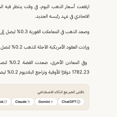
ارتفعت أسعار الذهب اليوم، في وقت ينتظر فيه ا
الاتحادي في عهد رئيسه الجديد.
وصعد الذهب في المعاملات الفورية 0.3% ليصل إلى 4344.47 دولارًا للأوقية (الأونصة).
وزادت العقود الأمريكية الآجلة للذهب 0.2% لتصل إلى 4364.70 دولارًا.
1782.23 دولارًا للأوقية وتراجع البلاديوم 0.2% ليصل إلى 1349.36 دولارًا للأوقية.
ناقش الخبر مع الذكاء الاصطناعي
ok
Claude
Gemini
ChatGPT