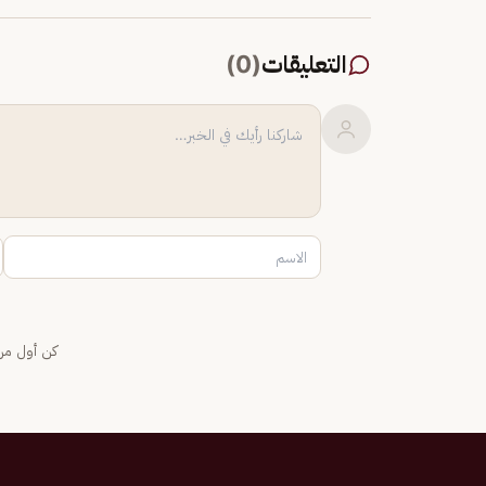
التعليقات
(
0
)
كن أول من 