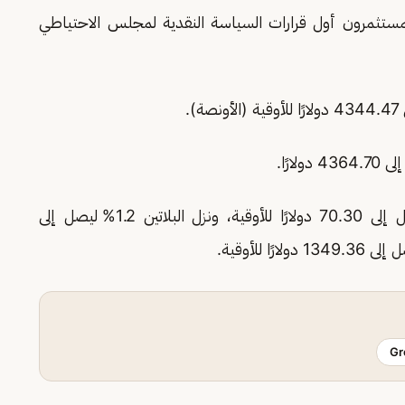
لمستثمرون أول قرارات السياسة النقدية لمجلس الاحتياطي
وفي المعادن الأخرى، صعدت الفضة 0.2% لتصل إلى 70.30 دولارًا للأوقية، ونزل البلاتين 1.2% ليصل إلى
Gr