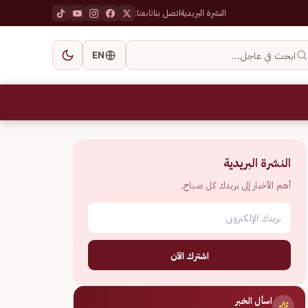
النشرة البريدية
اتصل بنا
تابعنا:
ابحث في عاجل…
EN
النشرة البريدية
أهم الأخبار إلى بريدك كل صباح.
اشترك الآن
اسأل الخبر