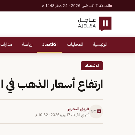
الجمعة، 7 أغسطس 2026 · 24 صفر 1448 هـ
الرئيسية
المحليات
الاقتصاد
رياضة
مدارات 
الاقتصاد
ارتفاع أسعار الذهب في ا
فريق التحرير
نُشر في
الأربعاء 17 يونيو 2026
·
10:32 م