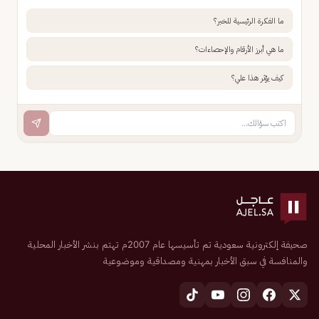
ما الفكرة الرئيسية للخبر؟
ما هي أبرز الأرقام والإحصاءات؟
كيف يؤثر هذا علي؟
صحيفة إلكترونية سعودية تم تأسيسها عام 2007م تهتم بنشر الأخبار المحلية
والمنافسة في سبق الأخبار بمهنية ومصداقية وموضوعية