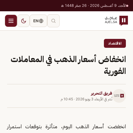
الأحد، 9 أغسطس 2026 · 26 صفر 1448 هـ
EN
الاقتصاد
انخفاض أسعار الذهب في المعاملات
الفورية
فريق التحرير
نُشر في
الأربعاء 3 يونيو 2026
·
10:45 م
انخفضت أسعار الذهب ⁠اليوم، متأثرة بتوقعات استمرار