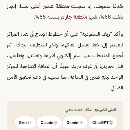
تقدمًا ملموسًا، إذ سجلت
منطقة عسير
أعلى نسبة إنجاز
بلغت 66%، تلتها
منطقة جازان
بنسبة 55%.
وأكد "ريف السعودية" على أن خطوط الإنتاج في هذه المراكز
تنقسم إلى خط لغسل الفاكهة، وآخر للتنظيف الجاف، ثم
تُجمع المنتجات على سير إلكتروني لفرزها وتعبئتها وتغليفها،
قبل تخزينها في غرف تبريد، مبينًا أن الطاقة الإنتاجية للمركز
الواحد تبلغ طنين في الساعة، بما يسهم في دعم تحقيق الأمن
الغذائي.
ناقش الخبر مع الذكاء الاصطناعي
Grok
Claude
Gemini
ChatGPT