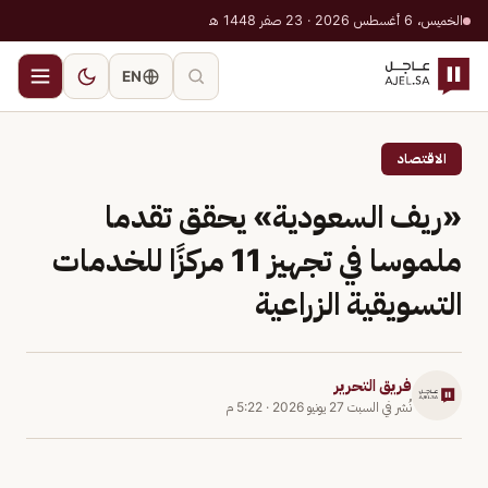
الخميس، 6 أغسطس 2026 · 23 صفر 1448 هـ
EN
الاقتصاد
«ريف السعودية» يحقق تقدما
ملموسا في تجهيز 11 مركزًا للخدمات
التسويقية الزراعية
فريق التحرير
نُشر في
السبت 27 يونيو 2026
·
5:22 م