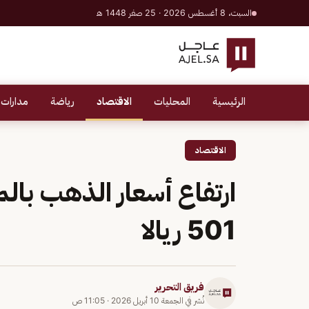
السبت، 8 أغسطس 2026 · 25 صفر 1448 هـ
الرئيسية
المحليات
الاقتصاد
رياضة
مدارات 
الاقتصاد
501 ريالا
فريق التحرير
نُشر في
الجمعة 10 أبريل 2026
·
11:05 ص