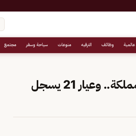
عالمية
وظائف
الترفيه
منوعات
سياحة وسفر
مجتمع
ارتفاع أسعار الذهب بالمملكة.. وعيار 21 يسجل