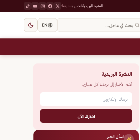
النشرة البريدية
اتصل بنا
تابعنا:
ابحث في عاجل…
EN
النشرة البريدية
أهم الأخبار إلى بريدك كل صباح.
اشترك الآن
اسأل الخبر