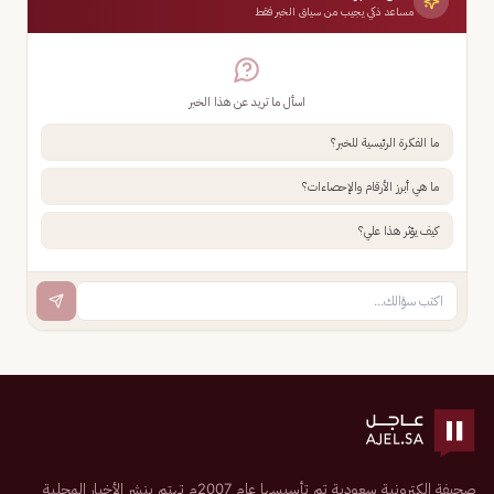
مساعد ذكي يجيب من سياق الخبر فقط
اسأل ما تريد عن هذا الخبر
ما الفكرة الرئيسية للخبر؟
ما هي أبرز الأرقام والإحصاءات؟
كيف يؤثر هذا علي؟
صحيفة إلكترونية سعودية تم تأسيسها عام 2007م تهتم بنشر الأخبار المحلية