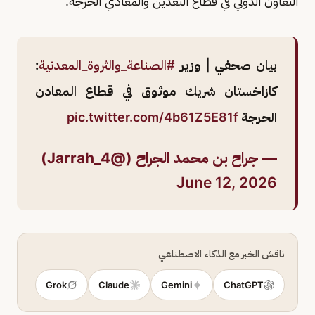
التعاون الدولي في قطاع التعدين والمعادي الحرجة.
بيان صحفي | وزير
#الصناعة_والثروة_المعدنية
:
كازاخستان شريك موثوق في قطاع المعادن
الحرجة
pic.twitter.com/4b61Z5E81f
— جراح بن محمد الجراح (@Jarrah_4)
June 12, 2026
ناقش الخبر مع الذكاء الاصطناعي
Grok
Claude
Gemini
ChatGPT