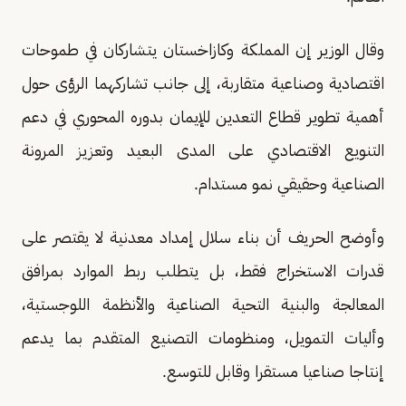
وقال الوزير إن المملكة وكازاخستان يتشاركان في طموحات
اقتصادية وصناعية متقاربة، إلى جانب تشاركهما الرؤى حول
أهمية تطوير قطاع التعدين للإيمان بدوره المحوري في دعم
التنويع الاقتصادي على المدى البعيد وتعزيز المرونة
الصناعية وحقيقي نمو مستدام.
وأوضح الحريف أن بناء سلال إمداد معدنية لا يقتصر على
قدرات الاستخراج فقط، بل يتطلب ربط الموارد بمرافق
المعالجة والبنية التحية الصناعية والأنظمة اللوجستية،
وأليات التمويل، ومنظومات التصنيع المتقدم بما يدعم
إنتاجا صناعيا مستقرا وقابل للتوسع.