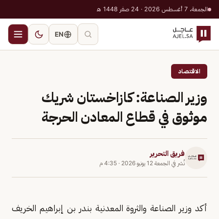
الجمعة، 7 أغسطس 2026 · 24 صفر 1448 هـ
EN
الاقتصاد
وزير الصناعة: كازاخستان شريك
موثوق في قطاع المعادن الحرجة
فريق التحرير
نُشر في
الجمعة 12 يونيو 2026
·
4:35 م
أكد وزير الصناعة والثروة المعدنية بندر بن إبراهيم الخريف