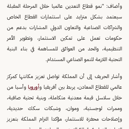
وأضاف: "نمو قطاع التعدين عالميا خلال المرحلة المقبلة
سيعتمد بشكل متزايد على استثمارات القطاع الخاص
والشراكات الصناعية والتعاون الدولي المشارات بدعم من
حكومات تعمل على تمكين الاستثمار، وتطوير الأمر
التنظيمية، والحد من العوائق للمساهمة في بناء البنية
التحتية اللازمة للنمو الصناعي المستدام.
وأشار الحريف إلى أن المملكة تواصل تعزيز مكانتها كمركز
عالمي للقطاع المعادن، يربط بين أفريقيا و
أوروبا
وأسيا من
خلال سلاسل قيمة معدنية متكاملة، وبنية تحتية صافية،
وممرات لوجستية، وموان، وشبكات سكك حديدية،
وإصلاحات محفزة للاستثمار، مؤكدا التزام المملكة بتعزيز