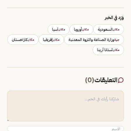
وَرَد في الخبر
السعودية
أوروبا
آسيا
مكان
مكان
مكان
وزارة الصناعة والثروة المعدنية
إفريقيا
كازاخستان
جهة
مكان
مكان
آستانا أرينا
مكان
التعليقات
(
0
)