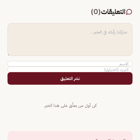
التعليقات
(
0
)
نشر التعليق
كن أول من يعلّق على هذا الخبر.