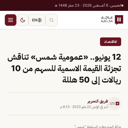
الخميس، 6 أغسطس 2026 · 23 صفر 1448 هـ
EN
الاقتصاد
12 يونيو.. «عمومية شمس» تناقش
تجزئة القيمة الاسمية للسهم من 10
ريالات إلى 50 هللة
فريق التحرير
نُشر في
الإثنين 22 مايو 2023
·
6:13 م
شركة المشروعات السياحية "شمس"