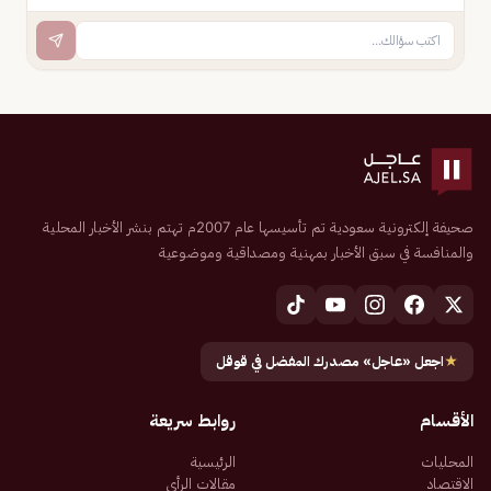
صحيفة إلكترونية سعودية تم تأسيسها عام 2007م تهتم بنشر الأخبار المحلية
والمنافسة في سبق الأخبار بمهنية ومصداقية وموضوعية
★
اجعل «عاجل» مصدرك المفضل في قوقل
الأقسام
روابط سريعة
المحليات
الرئيسية
الاقتصاد
مقالات الرأي