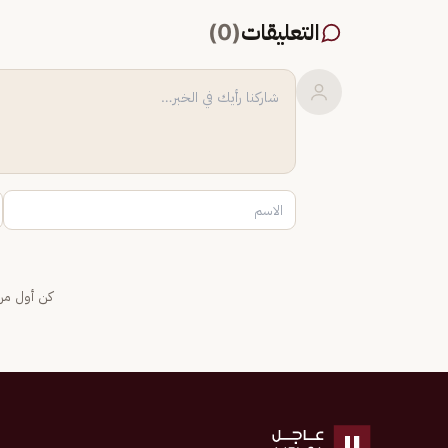
التعليقات
(
0
)
كن أول من 