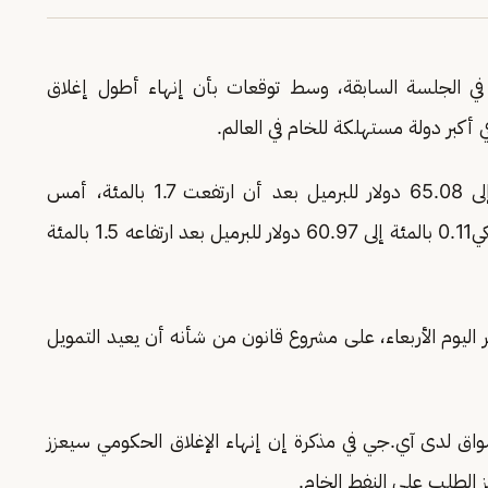
ها في الجلسة السابقة، وسط توقعات بأن إنهاء أطول إغلاق
 أكبر دولة مستهلكة للخام في العالم.
وتراجعت العقود الآجلة لخام برنت 0.12 بالمئة إلى 65.08 دولار للبرميل بعد أن ارتفعت 1.7 بالمئة، أمس
الوسيط الأمريكي0.11 بالمئة إلى 60.97 دولار للبرميل بعد ارتفاعه 1.5 بالمئة
 اليوم الأربعاء، على مشروع قانون من شأنه أن يعيد التمويل
واق لدى آي.جي في مذكرة إن إنهاء الإغلاق الحكومي سيعزز
 الطلب على النفط الخام.