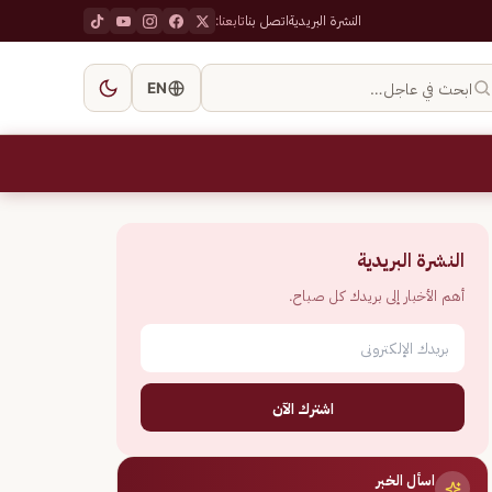
النشرة البريدية
اتصل بنا
تابعنا:
ابحث في عاجل…
EN
النشرة البريدية
أهم الأخبار إلى بريدك كل صباح.
اشترك الآن
اسأل الخبر