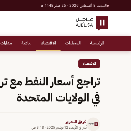
السبت، 8 أغسطس 2026 · 25 صفر 1448 هـ
الرئيسية
المحليات
الاقتصاد
رياضة
مدارات 
الاقتصاد
تراجع أسعار النفط مع تر
في الولايات المتحدة
فريق التحرير
نُشر في
الأربعاء 12 نوفمبر 2025
·
8:48 ص