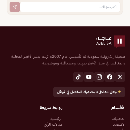
صحيفة إلكترونية سعودية تم تأسيسها عام 2007م تهتم بنشر الأخبار المحلية
والمنافسة في سبق الأخبار بمهنية ومصداقية وموضوعية
★
اجعل «عاجل» مصدرك المفضل في قوقل
الأقسام
روابط سريعة
المحليات
الرئيسية
الاقتصاد
مقالات الرأي