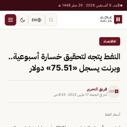
الأحد، 9 أغسطس 2026 · 26 صفر 1448 هـ
EN
الاقتصاد
النفط يتجه لتحقيق خسارة أسبوعية..
وبرنت يسجل «75.51» دولار
فريق التحرير
نُشر في
الجمعة 17 مارس 2023
·
8:35 ص
أسعار النفط