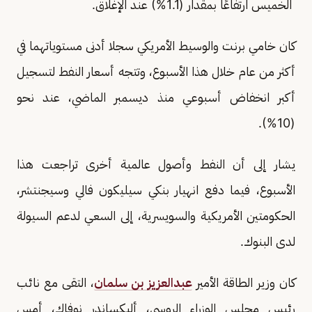
الخميس ارتفاعًا بمقدار (1.1%) عند الإغلاق.
كان خامي برنت والوسيط الأمريكي سجلا أدنى مستوياتهما في
أكثر من عام خلال هذا الأسبوع، وتتجه أسعار النفط لتسجيل
أكبر انخفاض أسبوعي منذ ديسمبر الماضي، عند نحو
(10%).
يشار إلى أن النفط وأصول عالمية أخرى تراجعت هذا
الأسبوع، فيما دفع انهيار بنكي سيليكون فالي وسيجنتشر،
الحكومتين الأمريكية والسويسرية، إلى السعي لدعم السيولة
لدى البنوك.
كان وزير الطاقة الأمير
عبدالعزيز بن سلمان
، التقى مع نائب
رئيس مجلس الوزراء الروسي، أليكساندر نوفاك، أمس