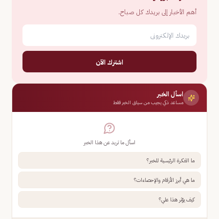
أهم الأخبار إلى بريدك كل صباح.
اشترك الآن
اسأل الخبر
مساعد ذكي يجيب من سياق الخبر فقط
اسأل ما تريد عن هذا الخبر
ما الفكرة الرئيسية للخبر؟
ما هي أبرز الأرقام والإحصاءات؟
كيف يؤثر هذا علي؟