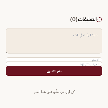
التعليقات
(
0
)
نشر التعليق
كن أول من يعلّق على هذا الخبر.