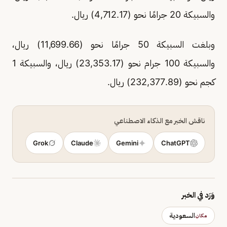
والسبيكة 20 جرامًا نحو (4,712.17) ريال.
وبلغت السبيكة 50 جرامًا نحو (11,699.66) ريال،
والسبيكة 100 جرام نحو (23,353.17) ريال، والسبيكة 1
كجم نحو (232,377.89) ريال.
ناقش الخبر مع الذكاء الاصطناعي
Grok
Claude
Gemini
ChatGPT
وَرَد في الخبر
السعودية
مكان