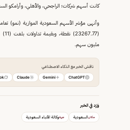
كانت أسهم شركات؛ الراجحي، والأهلي، وأرامكو السعود
مليون سهم.
ناقش الخبر مع الذكاء الاصطناعي
ok
Claude
Gemini
ChatGPT
وَرَد في الخبر
السعودية
وكالة الأنباء السعودية
مكان
جهة