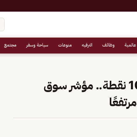
عالمية
وظائف
الترفيه
منوعات
سياحة وسفر
مجتمع
عند مستوى 10595.85 نقطة.. مؤشر سوق
رتفعًا