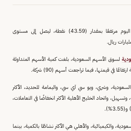
الرئيس تعاملات اليوم مرتفعًا بمقدار (43.59) نقطة، ليصل إلى مستوى
ودية
لسوق الأسهم السعودية، بلغت كمية الأسهم المتداولة
لسعودية، وشري، ويو سي آي سي، واليمامة للحديد، الأكثر
 وتسهيل، واتحاد الخليج الأهلية الأكثر انخفاضًا في التعاملات،
ودية، والكيميائية، والأهلي هي الأكثر نشاطًا بالكمية، بينما