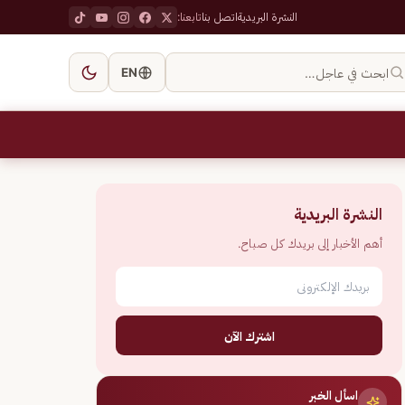
النشرة البريدية
اتصل بنا
تابعنا:
ابحث في عاجل…
EN
النشرة البريدية
أهم الأخبار إلى بريدك كل صباح.
اشترك الآن
اسأل الخبر