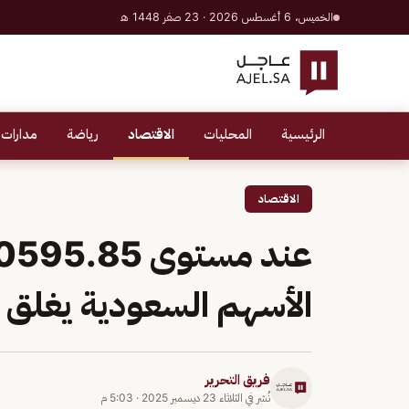
الخميس، 6 أغسطس 2026 · 23 صفر 1448 هـ
الرئيسية
المحليات
الاقتصاد
رياضة
مدارات 
الاقتصاد
الأسهم السعودية يغلق م
فريق التحرير
نُشر في
الثلاثاء 23 ديسمبر 2025
·
5:03 م