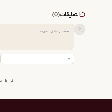
التعليقات
(
0
)
كن أول من 