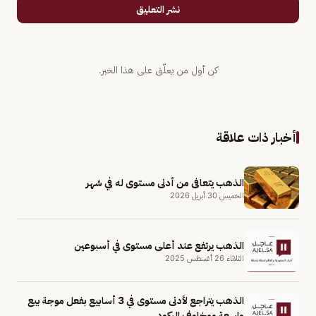
نشر التعليق
كن أول من يعلّق على هذا الخبر.
أخبار ذات علاقة
الذهب يتعافى من أدنى مستوى له في شهر
الخميس 30 أبريل 2026
الذهب يرتفع عند أعلى مستوى في أسبوعين
الثلاثاء 26 أغسطس 2025
الذهب يتراجع لأدنى مستوى في 3 أسابيع بفعل موجة بيع
واسعة ومخاوف الركود