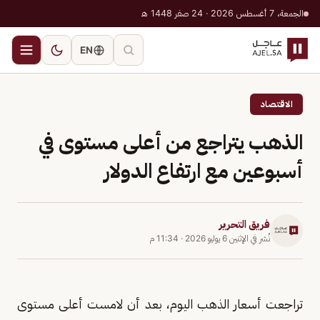
الجمعة، 7 أغسطس 2026 · 24 صفر 1448 هـ
EN
الاقتصاد
الذهب يتراجع من أعلى مستوى في
أسبوعين مع ارتفاع الدولار
فريق التحرير
نُشر في
الإثنين 6 يوليو 2026
·
11:34 م
تراجعت أسعار الذهب اليوم، بعد أن لامست أعلى مستوى