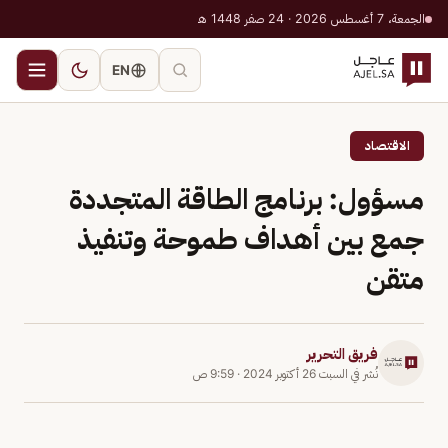
الجمعة، 7 أغسطس 2026 · 24 صفر 1448 هـ
EN
الاقتصاد
مسؤول: برنامج الطاقة المتجددة
جمع بين أهداف طموحة وتنفيذ
متقن
فريق التحرير
نُشر في
السبت 26 أكتوبر 2024
·
9:59 ص