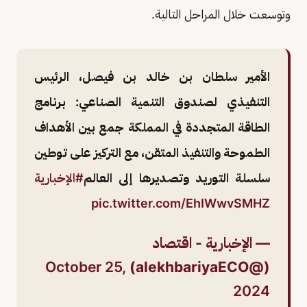
وتوسعت خلال المراحل التالية.
الأمير سلطان بن خالد بن فيصل، الرئيس
التنفيذي لصندوق التنمية الصناعي: برنامج
الطاقة المتجددة في المملكة جمع بين الأهداف
الطموحة والتنفيذ المتقن، مع التركيز على توطين
سلسلة التوريد وتصديرها إلى العالم
#الإخبارية
pic.twitter.com/EhIWwvSMHZ
— الإخبارية - اقتصاد
October 25,
(@alekhbariyaECO)
2024