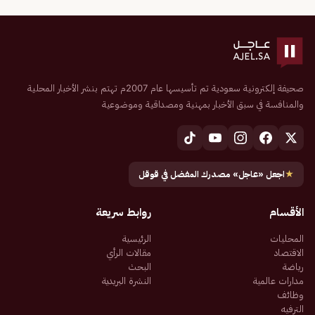
صحيفة إلكترونية سعودية تم تأسيسها عام 2007م تهتم بنشر الأخبار المحلية
والمنافسة في سبق الأخبار بمهنية ومصداقية وموضوعية
★
اجعل «عاجل» مصدرك المفضل في قوقل
الأقسام
روابط سريعة
المحليات
الرئيسية
الاقتصاد
مقالات الرأي
رياضة
البحث
مدارات عالمية
النشرة البريدية
وظائف
الترفيه