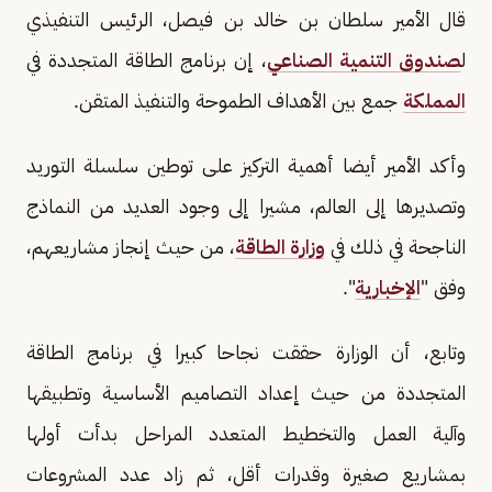
قال الأمير سلطان بن خالد بن فيصل، الرئيس التنفيذي
ل
صندوق التنمية الصناعي
، إن برنامج الطاقة المتجددة في
المملكة
جمع بين الأهداف الطموحة والتنفيذ المتقن.
وأكد الأمير أيضا أهمية التركيز على توطين سلسلة التوريد
وتصديرها إلى العالم، مشيرا إلى وجود العديد من النماذج
الناجحة في ذلك في
وزارة الطاقة
، من حيث إنجاز مشاريعهم،
وفق "
الإخبارية
".
وتابع، أن الوزارة حققت نجاحا كبيرا في برنامج الطاقة
المتجددة من حيث إعداد التصاميم الأساسية وتطبيقها
وآلية العمل والتخطيط المتعدد المراحل بدأت أولها
بمشاريع صغيرة وقدرات أقل، ثم زاد عدد المشروعات