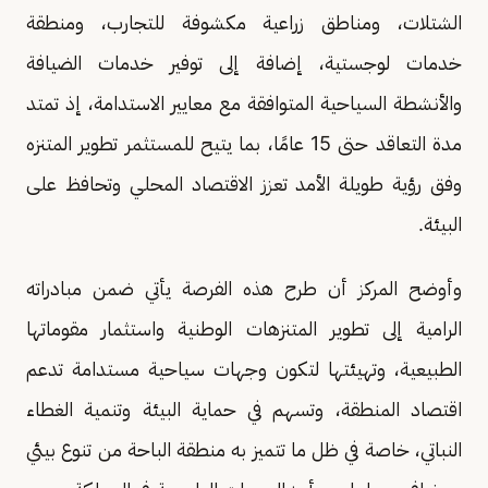
الشتلات، ومناطق زراعية مكشوفة للتجارب، ومنطقة
خدمات لوجستية، إضافة إلى توفير خدمات الضيافة
والأنشطة السياحية المتوافقة مع معايير الاستدامة، إذ تمتد
مدة التعاقد حتى 15 عامًا، بما يتيح للمستثمر تطوير المتنزه
وفق رؤية طويلة الأمد تعزز الاقتصاد المحلي وتحافظ على
البيئة.
وأوضح المركز أن طرح هذه الفرصة يأتي ضمن مبادراته
الرامية إلى تطوير المتنزهات الوطنية واستثمار مقوماتها
الطبيعية، وتهيئتها لتكون وجهات سياحية مستدامة تدعم
اقتصاد المنطقة، وتسهم في حماية البيئة وتنمية الغطاء
النباتي، خاصة في ظل ما تتميز به منطقة الباحة من تنوع بيئي