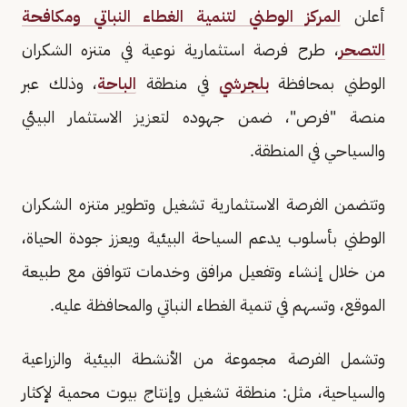
أعلن
المركز الوطني لتنمية الغطاء النباتي ومكافحة
التصحر
، طرح فرصة استثمارية نوعية في متنزه الشكران
الوطني بمحافظة
بلجرشي
في منطقة
الباحة
، وذلك عبر
منصة "فرص"، ضمن جهوده لتعزيز الاستثمار البيئي
والسياحي في المنطقة.
وتتضمن الفرصة الاستثمارية تشغيل وتطوير متنزه الشكران
الوطني بأسلوب يدعم السياحة البيئية ويعزز جودة الحياة،
من خلال إنشاء وتفعيل مرافق وخدمات تتوافق مع طبيعة
الموقع، وتسهم في تنمية الغطاء النباتي والمحافظة عليه.
وتشمل الفرصة مجموعة من الأنشطة البيئية والزراعية
والسياحية، مثل: منطقة تشغيل وإنتاج بيوت محمية لإكثار