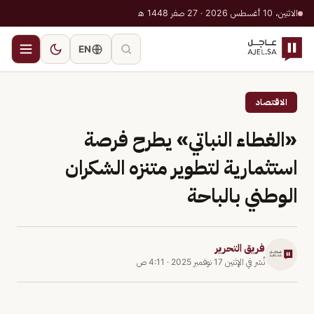
الاثنين، 10 أغسطس 2026 · 27 صفر 1448 هـ
EN
الاقتصاد
«الغطاء النباتي» يطرح فرصة
استثمارية لتطوير متنزه الشكران
الوطني بالباحة
فريق التحرير
نُشر في
الإثنين 17 نوفمبر 2025
·
4:11 ص