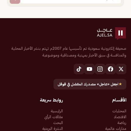
صحيفة إلكترونية سعودية تم تأسيسها عام 2007م تهتم بنشر الأخبار المحلية
والمنافسة في سبق الأخبار بمهنية ومصداقية وموضوعية
★
اجعل «عاجل» مصدرك المفضل في قوقل
الأقسام
روابط سريعة
المحليات
الرئيسية
الاقتصاد
مقالات الرأي
رياضة
البحث
مدارات عالمية
النشرة البريدية