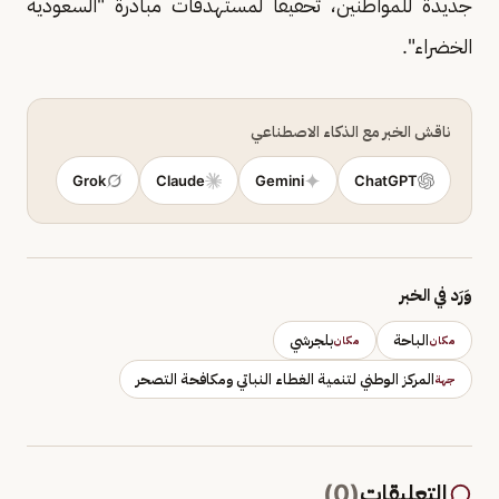
جديدة للمواطنين، تحقيقًا لمستهدفات مبادرة "السعودية
الخضراء".
ناقش الخبر مع الذكاء الاصطناعي
Grok
Claude
Gemini
ChatGPT
وَرَد في الخبر
الباحة
بلجرشي
مكان
مكان
المركز الوطني لتنمية الغطاء النباتي ومكافحة التصحر
جهة
التعليقات
(
0
)