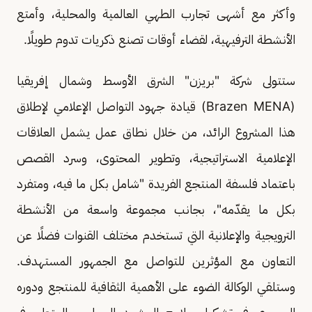
وأكثر مع أشهى تجارب الطهي العالمية والمحلية، وأمتع
الأنشطة الترفيهية، لقضاء أوقات تصنع ذكريات تدوم طويلًا.
ستتولى شركة "بريزن" الشرق الأوسط وشمال إفريقيا
(Brazen MENA) قيادة جهود التواصل الإعلامي لإطلاق
هذا المشروع الرائد، من خلال نطاق عمل يشمل العلاقات
الإعلامية الاستراتيجية، وتطوير المحتوى، وسرد القصص
باعتماد فلسفة المنتجع الفريدة "شامل بكل ما فيه، ومتفرد
بكل ما يقدّمه"، بجانب مجموعة واسعة من الأنشطة
الترويجية والإعلانية التي تستخدم مختلف القنوات فضلًا عن
التعاون مع المؤثرين للتواصل مع الجمهور المستهدف.
وستلقي الوكالة الضوء على الأهمية الثقافية للمنتجع ودوره