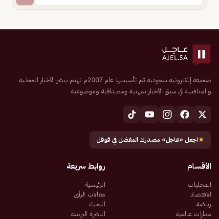
صحيفة إلكترونية سعودية تم تأسيسها عام 2007م تهتم بنشر الأخبار المحلية
والمنافسة في سبق الأخبار بمهنية ومصداقية وموضوعية
★
اجعل «عاجل» مصدرك المفضل في قوقل
الأقسام
روابط سريعة
المحليات
الرئيسية
الاقتصاد
مقالات الرأي
رياضة
البحث
مدارات عالمية
النشرة البريدية