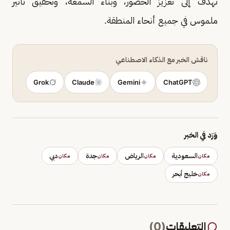
تهدف إلى تعزيز الحضور، وبناء السمعة، وتحقيق تأثير
ملموس في جميع أنحاء المنطقة.
ناقش الخبر مع الذكاء الاصطناعي
Grok
Claude
Gemini
ChatGPT
وَرَد في الخبر
السعودية
الرياض
جدة
دبي
مكان
مكان
مكان
مكان
خليج أبحر
مكان
التعليقات
(
0
)