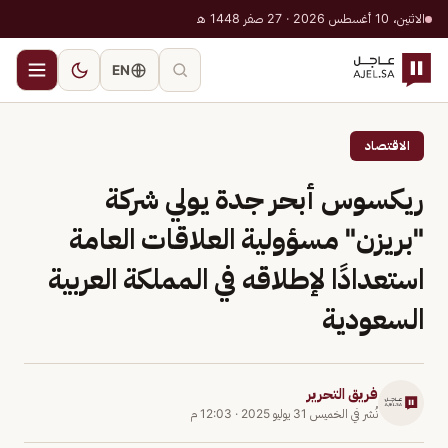
الاثنين، 10 أغسطس 2026 · 27 صفر 1448 هـ
EN
الاقتصاد
ريكسوس أبحر جدة يولي شركة
"بريزن" مسؤولية العلاقات العامة
استعدادًا لإطلاقه في المملكة العربية
السعودية
فريق التحرير
نُشر في
الخميس 31 يوليو 2025
·
12:03 م