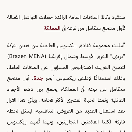
ستقود وكالة العلاقات العامة الرائدة حملات التواصل الفعالة
لأول منتجع متكامل من نوعه في
المملكة
أعلنت مجموعة فنادق ريكسوس العالمية عن تعيين شركة
"بريزن" الشرق الأوسط وشمال إفريقيا (Brazen MENA)
لتصبح الشريك الاستراتيجي المسؤول عن العلاقات العامة،
وذلك استعدادًا لإطلاق ريكسوس أبحر
جدة
، أول منتجع
متكامل من نوعه في المملكة، يجمع بين دفء الأجواء
العائلية ونمط الحياة العصري الأكثر فخامة. ويأتي هذا القرار
بعد استقبال العديد من العروض التنافسية، ليمثل لحظة
فارقة لكلتا العلامتين التجاريتين، وبهذا تُمهد ريكسوس