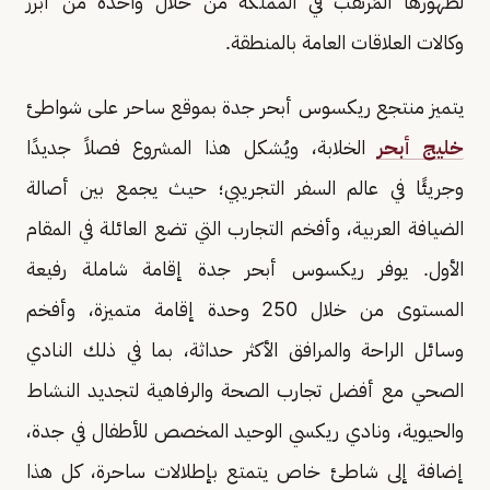
لظهورها المُرتقب في المملكة من خلال واحدة من أبرز
وكالات العلاقات العامة بالمنطقة.
يتميز منتجع ريكسوس أبحر جدة بموقع ساحر على شواطئ
خليج أبحر
الخلابة، ويُشكل هذا المشروع فصلاً جديدًا
وجريئًا في عالم السفر التجريبي؛ حيث يجمع بين أصالة
الضيافة العربية، وأفخم التجارب التي تضع العائلة في المقام
الأول. يوفر ريكسوس أبحر جدة إقامة شاملة رفيعة
المستوى من خلال 250 وحدة إقامة متميزة، وأفخم
وسائل الراحة والمرافق الأكثر حداثة، بما في ذلك النادي
الصحي مع أفضل تجارب الصحة والرفاهية لتجديد النشاط
والحيوية، ونادي ريكسي الوحيد المخصص للأطفال في جدة،
إضافة إلى شاطئ خاص يتمتع بإطلالات ساحرة، كل هذا