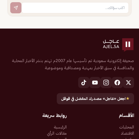
صحيفة إلكترونية سعودية تم تأسيسها عام 2007م تهتم بنشر الأخبار المحلية
والمنافسة في سبق الأخبار بمهنية ومصداقية وموضوعية
★
اجعل «عاجل» مصدرك المفضل في قوقل
الأقسام
روابط سريعة
المحليات
الرئيسية
الاقتصاد
مقالات الرأي