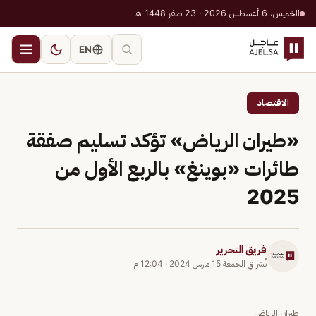
الخميس، 6 أغسطس 2026 · 23 صفر 1448 هـ
EN
الاقتصاد
«طيران الرياض» تؤكد تسليم صفقة
طائرات «بوينغ» بالربع الأول من
2025
فريق التحرير
نُشر في
الجمعة 15 مارس 2024
·
12:04 م
طيران الرياض