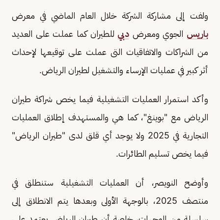
ولفت إلى مشاركة الشركة خلال العام الماضي في معرض
باريس
الجوي ومعرض
دبي
للطيران كما عملت على العديد
من الشراكات والاتفاقيات التى عملت على توقيعها لإحداث
أثر كبير في عمليات الإرساء والتشغيل لطيران الرياض.
وأكد استمرار العمليات التشغيلية فيما يخص شراكة طيران
الرياض مع "بوينغ"، كما هي والمستهدف إطلاق العمليات
التجارية في 2025 ولا يوجد أي قلق لدى "طيران الرياض"
فيما يخص تسليم الطائرات.
وأوضح النويصر، أن العمليات التشغيلية ستنطلق في
منتصف 2025، بالوجهة الأولى وبعدها يتم الانطلاق إلى
سلسلة من الوجهات، خاصة أن طيران الرياض يعتمد على