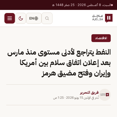
السبت، 8 أغسطس 2026 · 25 صفر 1448 هـ
EN
الاقتصاد
النفط يتراجع لأدنى مستوى منذ مارس
بعد إعلان اتفاق سلام بين أمريكا
وإيران وفتح مضيق هرمز
فريق التحرير
نُشر في
الإثنين 15 يونيو 2026
·
1:25 ص