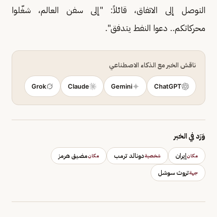
التوصل إلى الاتفاق، قائلاً: "إلى سفن العالم، شغّلوا
محركاتكم.. دعوا النفط يتدفق".
ناقش الخبر مع الذكاء الاصطناعي
Grok
Claude
Gemini
ChatGPT
وَرَد في الخبر
إيران
دونالد ترمب
مضيق هرمز
مكان
شخصية
مكان
تروث سوشل
جهة