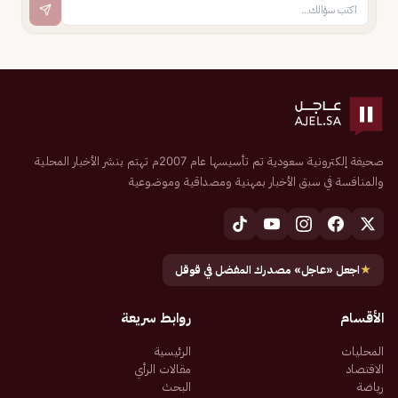
صحيفة إلكترونية سعودية تم تأسيسها عام 2007م تهتم بنشر الأخبار المحلية
والمنافسة في سبق الأخبار بمهنية ومصداقية وموضوعية
★
اجعل «عاجل» مصدرك المفضل في قوقل
الأقسام
روابط سريعة
المحليات
الرئيسية
الاقتصاد
مقالات الرأي
رياضة
البحث