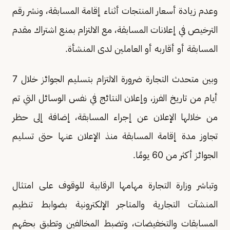
وعدم زيادة أسعار المنتجات أثناء إقامة المسابقة، ونشر رقم
الترخيص في إعلانات المسابقة، مع الالتزام بمنع اشتراك مقدم
المسابقة أو أقاربه أو العاملين لدى المنشأة.
وبين متحدث التجارة ضرورة الالتزام بتسليم الجوائز خلال 7
أيام من تاريخ الفرز، وإعلان النتائج في نفس الوسائل التي تم
من خلالها الإعلان عن إجراء المسابقة، إضافة إلى حظر
تجاوز مدة إقامة المسابقة منذ الإعلان عنها حتى تسليم
الجوائز أكثر من 60 يومًا.
وتباشر وزارة التجارة مهامها الرقابية للوقوف على امتثال
المنشآت التجارية والمتاجر الإلكترونية بضوابط تنظيم
المسابقات والتخفيضات، وتضبط المخالفين وتطبق بحقهم