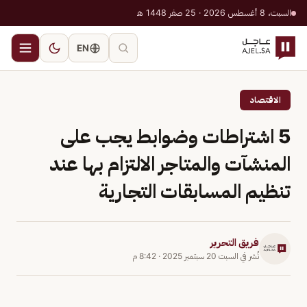
السبت، 8 أغسطس 2026 · 25 صفر 1448 هـ
EN
الاقتصاد
5 اشتراطات وضوابط يجب على
المنشآت والمتاجر الالتزام بها عند
تنظيم المسابقات التجارية
فريق التحرير
نُشر في
السبت 20 سبتمبر 2025
·
8:42 م