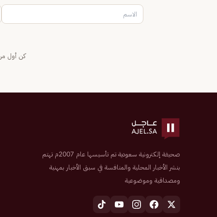
كن أول من 
صحيفة إلكترونية سعودية تم تأسيسها عام 2007م تهتم
بنشر الأخبار المحلية والمنافسة في سبق الأخبار بمهنية
ومصداقية وموضوعية