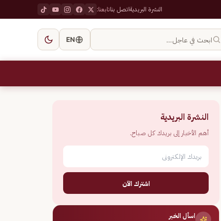
النشرة البريدية
اتصل بنا
تابعنا:
ابحث في عاجل…
EN
النشرة البريدية
أهم الأخبار إلى بريدك كل صباح.
اشترك الآن
اسأل الخبر