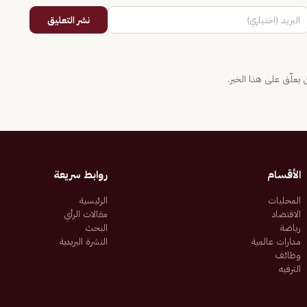
نشر التعليق
يعلّق على هذا الخبر.
الأقسام
روابط سريعة
المحليات
الرئيسية
الاقتصاد
مقالات الرأي
رياضة
البحث
مدارات عالمية
النشرة البريدية
وظائف
الترفيه