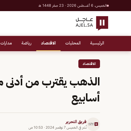
الخميس، 6 أغسطس 2026 · 23 صفر 1448 هـ
الرئيسية
المحليات
الاقتصاد
رياضة
مدارات 
الاقتصاد
أسابيع
فريق التحرير
نُشر في
الخميس 7 نوفمبر 2024
·
10:53 ص