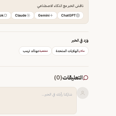
ناقش الخبر مع الذكاء الاصطناعي
ok
Claude
Gemini
ChatGPT
وَرَد في الخبر
الولايات المتحدة
دونالد ترمب
مكان
شخصية
التعليقات
(
0
)