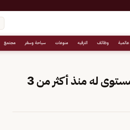
عالمية
وظائف
الترفيه
منوعات
سياحة وسفر
مجتمع
الذهب يقترب من أدنى مستوى له منذ أكثر من 3