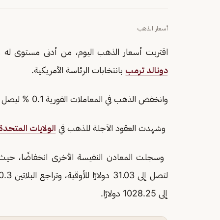
أسعار الذهب
اقتربت أسعار الذهب اليوم، من أدنى مستوى له منذ
دونالد ترمب
بانتخابات الرئاسة الأمريكية.
وانخفض الذهب في المعاملات الفورية 0.1 % ليصل إلى 2656.34 دولارًا للأوقية (الأونصة).
وشهدت العقود الآجلة للذهب في
الولايات المتحدة
إلى 1028.25 دولارًا.