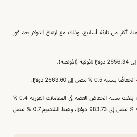
 أكثر من ثلاثة أسابيع، وذلك مع ارتفاع الدولار بعد فوز
انخفاضًا بنسبة 0.5 % لتصل إلى 2663.60 دولارًا.
وسجلت المعادن النفيسة الأخرى انخفاضًا، حيث بلغت نسبة انخفاض الفضة في المعاملات الفورية 0.4 %
لتصل إلى 31.03 دولارًا للأوقية، وتراجع البلاتين 0.3 % ليصل إلى 983.73 دولارًا، وهبط البلاديوم 0.7 % ليصل