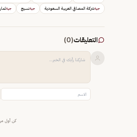
شركة المصافي العربية السعودية
نسيج
ثمار
جهة
جهة
جهة
التعليقات
(
0
)
كن أول من 