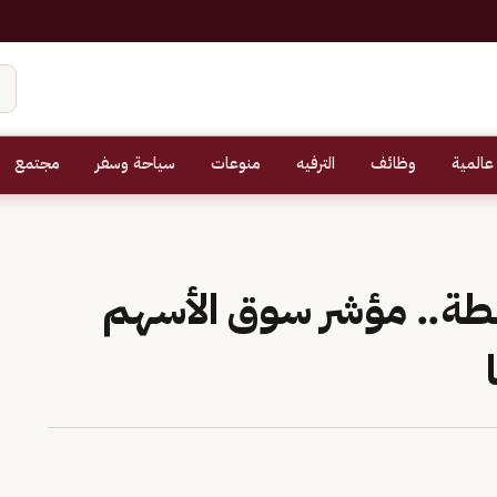
عالمية
وظائف
الترفيه
منوعات
سياحة وسفر
مجتمع
مستوى 10933 نقطة.. مؤشر سوق الأسهم
ا