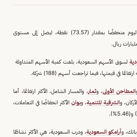
الرئيس تعاملات اليوم منخفضًا بمقدار (73.57) نقطة، ليصل إلى مستوى
دية
لسوق الأسهم السعودية، بلغت كمية الأسهم المتداولة
المطاحن الأولى
، و
ثمار
، والمسار الشامل، الأكثر ارتفاعًا، أما
لأركان، و
الشرقية للتنمية
، و
بوان
الأكثر انخفاضًا في التعاملات،
باتك، و
أرامكو السعودية
، ودرب السعودية، هي الأكثر نشاطًا