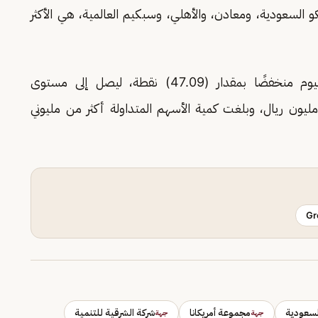
و السعودية، ومعادن، والأهلي، وسبكيم العالمية، هي الأكثر
وأنهى مؤشر الأسهم السعودية الموازية (نمو) اليوم منخفضًا بمقدار (47.09) نقطة، ليصل إلى مستوى
23008) نقاط، وبقيمة تداولات بلغت (14) مليون ريال، وبلغت كمية الأسهم المتداولة أكثر من مليوني
Gr
السعودية
مجموعة أمريكانا
شركة الشرقية للتنمية
جهة
جهة