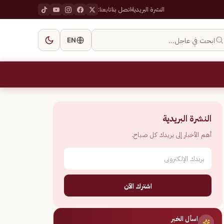
النشرة البريدية
اتصل بنا
تابعنا:
ابحث في عاجل…
EN
النشرة البريدية
أهم الأخبار إلى بريدك كل صباح.
اشترك الآن
اسأل الخبر