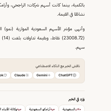
بالكمية، بينما كانت أسهم شركات؛ الراجحي، وأرامك
نشاطًا في القيمة.
(.72
سهم.
ناقش الخبر مع الذكاء الاصطناعي
ok
Claude
Gemini
ChatGPT
وَرَد في الخبر
السعودية
أرامكو السعودية
وكالة الأنباء 
مكان
جهة
جهة