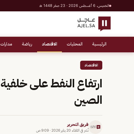
الخميس، 6 أغسطس 2026 · 23 صفر 1448 هـ
الرئيسية
المحليات
الاقتصاد
رياضة
مدارات 
الاقتصاد
ارتفاع النفط على خلفية 
الصين
فريق التحرير
نُشر في
الثلاثاء 20 يناير 2026
·
9:09 ص