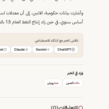
أساس سنوي، في حين زاد إنتاج النفط الخام 1.5 بالمئة.
ناقش الخبر مع الذكاء الاصطناعي
ok
Claude
Gemini
ChatGPT
وَرَد في الخبر
الصين
رويترز
مكان
جهة
التعليقات
(
0
)