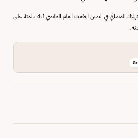
وأشارت بيانات حكومية، الاثنين، إلى أن معدلات استهلاك المصافي في الصين ارتفعت العام الماضي 4.1 بالمئة على
Gr