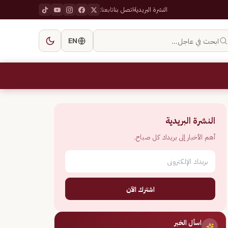
النشرة البريدية
اتصل بنا
تابعنا:
ابحث في عاجل…
EN
النشرة البريدية
أهم الأخبار إلى بريدك كل صباح.
اشترك الآن
اسأل الخبر