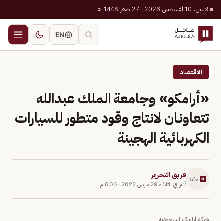
الاثنين، 10 أغسطس 2026 · 27 صفر 1448 هـ
EN
الاقتصاد
«أرامكو» وجامعة الملك عبدالله
تتعاونان لانتاج وقود متطور للسيارات
الكهربائية الهجينة
فريق التحرير
نُشر في
الثلاثاء 29 مارس 2022
·
6:06 م
شركة أرامكو السعودية