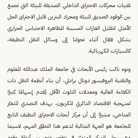
تقنيات محركات الاحتراق الداخلي الصديقة للبيئة التي تجمع
بين الوقود الصديق للبيئة ومحرك البنزين قليل الاحتراق الحل
الأمثل لتقليل الغازات المسببة للظاهرة الاحتباس الحراري
بشكل فعّال أثناء تحولنا إلى وسائل النقل النظيفة،
كالسيارات الكهربائية.
ونوه نائب رئيس الأبحاث في جامعة الملك عبدالله للعلوم
والتقنية البروفيسور دونال برادلي، أن بناء أنظمة النقل ذات
الكفاءة العالية ومعدلات التلوث الأقل يُقدم إسهامًا كبيرًا
لمنهجية الاقتصاد الدائري للكربون، بهدف التصدي للتغيّر
المناخي، مشيرًا إلى أن مركز أبحاث الاحتراق النظيف التابع
للجامعة هو الجهة المثالية لدعم هذا التطوّر المهم، لاسيما
مع سجل المركز المتميّز في تطوير وتحسين أنواع وقود