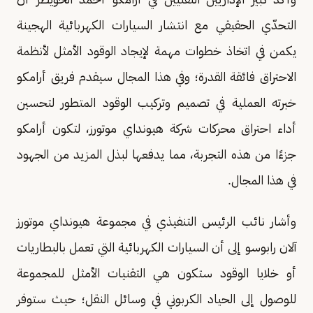
التحدّي الحقيقي مع انتشار السيارات الكهربائية الهجينة
يكمن في اتخاذ خطوات مهمة لإيجاد الوقود الأمثل لأنظمة
الاحتراق فائقة القدرة؛ وفي هذا المجال سيقدم فريق أرامكو
خبرته العملية في تصميم وتركيب الوقود المتطور لتحسين
أداء احتراق محركات شركة هيونداي موتورز، لتكون أرامكو
جزءًا من هذه التجربة، مما يدفعها لبذل المزيد من الجهود
في هذا المجال.
وأشار نائب الرئيس التنفيذي في مجموعة هيونداي موتورز
آلان رابوسو إلى أن السيارات الكهربائية التي تعمل بالبطاريات
أو خلايا الوقود ستكون هي التقنيات الأمثل للمجموعة
للوصول إلى الحياد الكربوني في وسائل النقل؛ حيث ستوفر