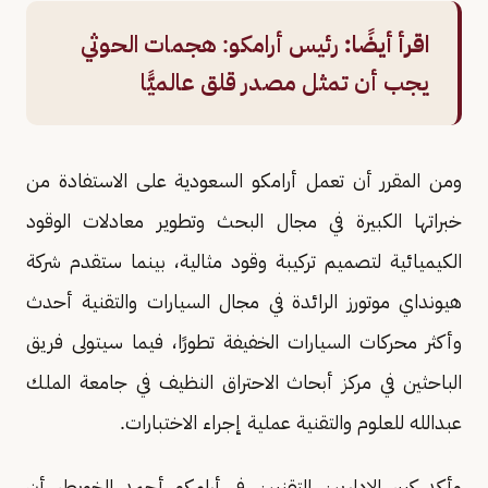
اقرأ أيضًا:
رئيس أرامكو: هجمات الحوثي
يجب أن تمثل مصدر قلق عالميًّا
ومن المقرر أن تعمل أرامكو السعودية على الاستفادة من
خبراتها الكبيرة في مجال البحث وتطوير معادلات الوقود
الكيميائية لتصميم تركيبة وقود مثالية، بينما ستقدم شركة
هيونداي موتورز الرائدة في مجال السيارات والتقنية أحدث
وأكثر محركات السيارات الخفيفة تطورًا، فيما سيتولى فريق
الباحثين في مركز أبحاث الاحتراق النظيف في جامعة الملك
عبدالله للعلوم والتقنية عملية إجراء الاختبارات.
وأكد كبير الإداريين التقنيين في أرامكو أحمد الخويطر أن