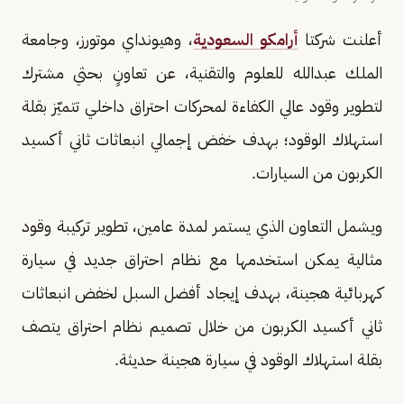
أعلنت شركتا
أرامكو السعودية
، وهيونداي موتورز، وجامعة
الملك عبدالله للعلوم والتقنية، عن تعاونٍ بحثي مشترك
لتطوير وقود عالي الكفاءة لمحركات احتراق داخلي تتميّز بقلة
استهلاك الوقود؛ بهدف خفض إجمالي انبعاثات ثاني أكسيد
الكربون من السيارات.
ويشمل التعاون الذي يستمر لمدة عامين، تطوير تركيبة وقود
مثالية يمكن استخدمها مع نظام احتراق جديد في سيارة
كهربائية هجينة، بهدف إيجاد أفضل السبل لخفض انبعاثات
ثاني أكسيد الكربون من خلال تصميم نظام احتراق يتصف
بقلة استهلاك الوقود في سيارة هجينة حديثة.