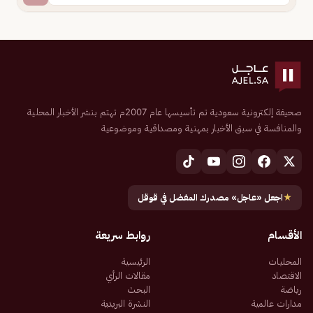
صحيفة إلكترونية سعودية تم تأسيسها عام 2007م تهتم بنشر الأخبار المحلية
والمنافسة في سبق الأخبار بمهنية ومصداقية وموضوعية
★
اجعل «عاجل» مصدرك المفضل في قوقل
الأقسام
روابط سريعة
المحليات
الرئيسية
الاقتصاد
مقالات الرأي
رياضة
البحث
مدارات عالمية
النشرة البريدية