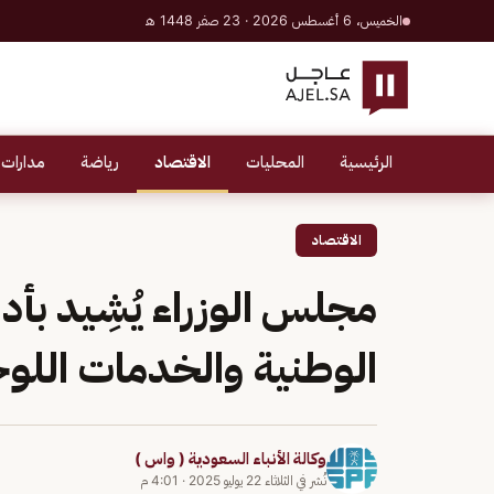
الخميس، 6 أغسطس 2026 · 23 صفر 1448 هـ
الرئيسية
المحليات
الاقتصاد
رياضة
مدارات 
الاقتصاد
مجلس الوزراء يُشِيد بأد
الوطنية والخدمات اللو
وكالة الأنباء السعودية ( واس )
نُشر في
الثلاثاء 22 يوليو 2025
·
4:01 م