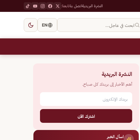
النشرة البريدية
اتصل بنا
تابعنا:
ابحث في عاجل…
EN
النشرة البريدية
أهم الأخبار إلى بريدك كل صباح.
اشترك الآن
اسأل الخبر