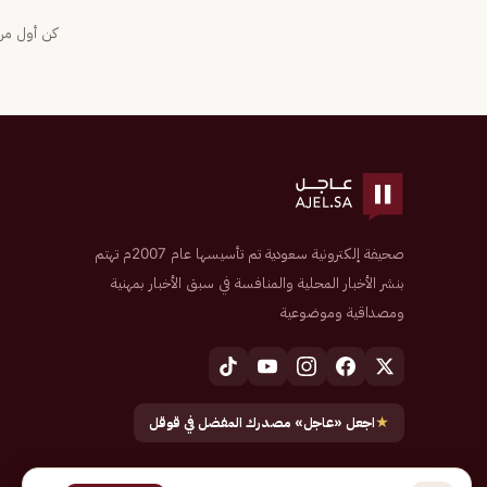
كن أول من 
صحيفة إلكترونية سعودية تم تأسيسها عام 2007م تهتم
بنشر الأخبار المحلية والمنافسة في سبق الأخبار بمهنية
ومصداقية وموضوعية
★
اجعل «عاجل» مصدرك المفضل في قوقل