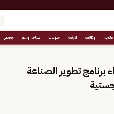
عالمية
وظائف
الترفيه
منوعات
سياحة وسفر
مجتمع
اء برنامج تطوير الصناعة
جستية