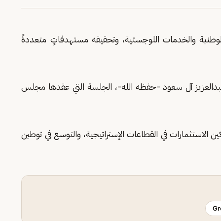
الوطنية والخدمات اللوجستية، وتحقيقه مستهدفاتٍ متعددةً
دالعزيز آل سعود -حفظه الله-، الجلسة التي عقدها مجلس
الاستثمارات في القطاعات الإستراتيجية، والتوسع في توطين
Gr