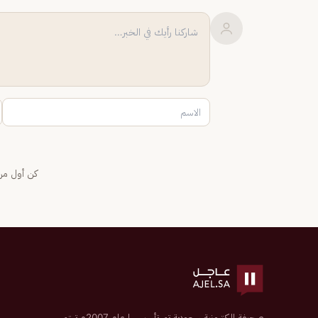
كن أول من 
صحيفة إلكترونية سعودية تم تأسيسها عام 2007م تهتم