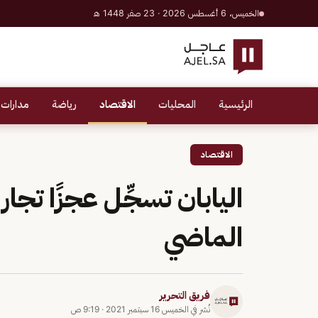
الخميس، 6 أغسطس 2026 · 23 صفر 1448 هـ
الرئيسية
المحليات
الاقتصاد
رياضة
مدارات 
الاقتصاد
الماضي
فريق التحرير
نُشر في
الخميس 16 سبتمبر 2021
·
9:19 ص