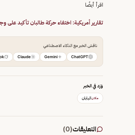
اقرأ أيضًا
تقارير أمريكية: اختفاء حركة طالبان تأكيد على و
ناقش الخبر مع الذكاء الاصطناعي
ok
Claude
Gemini
ChatGPT
وَرَد في الخبر
اليابان
مكان
التعليقات
(
0
)