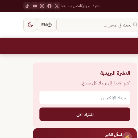
النشرة البريدية
اتصل بنا
تابعنا:
ابحث في عاجل…
EN
النشرة البريدية
أهم الأخبار إلى بريدك كل صباح.
اشترك الآن
اسأل الخبر