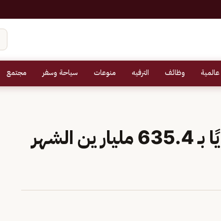
عالمية
وظائف
الترفيه
منوعات
سياحة وسفر
مجتمع
اليابان تسجِّل عجزًا تجاريًا بـ 635.4 مليار ين الشهر