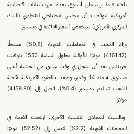
بلغته فيما يزيد على أسبوع، بعدما عززت بيانات اقتصادية
أمريكية التوقعات بأن مجلس الاحتياطي الاتحادي (البنك
المركزي الأمريكي) سيخفض أسعار الفائدة في ديسمبر.
وزاد الذهب في المعاملات الفورية (0.8%) مسجلًا
(4161.42) دولارًا للأوقية بحلول الساعة 1550 بتوقيت
جرينتش بعد أن سجل في وقت سابق من الجلسة أعلى
مستوى له منذ 14 نوفمبر، وصعدت العقود الأمريكية الآجلة
للذهب تسليم ديسمبر (0.4%)، لتصل إلى (4158.80)
دولارًا.
وبالنسبة للمعادن النفيسة الأخرى، ارتفعت الفضة في
المعاملات الفورية (2.2%) لتصل إلى (52.52) دولارًا