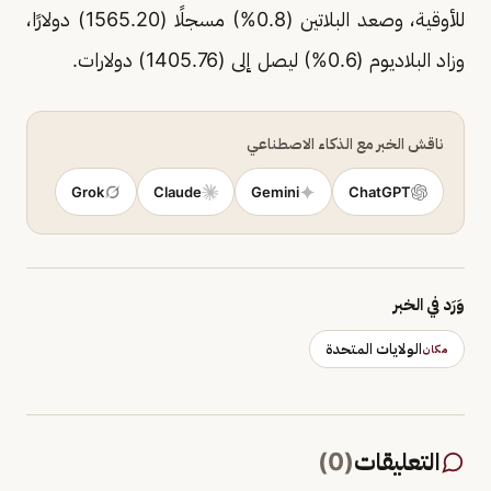
للأوقية، وصعد البلاتين (0.8%) مسجلًا (1565.20) دولارًا،
وزاد البلاديوم (0.6%) ليصل إلى (1405.76) دولارات.
ناقش الخبر مع الذكاء الاصطناعي
Grok
Claude
Gemini
ChatGPT
وَرَد في الخبر
الولايات المتحدة
مكان
التعليقات
(
0
)