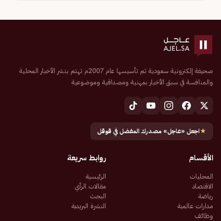
صحيفة إلكترونية سعودية تم تأسيسها عام 2007م تهتم بنشر الأخبار المحلية
والمنافسة في سبق الأخبار بمهنية ومصداقية وموضوعية
★
اجعل «عاجل» مصدرك المفضل في قوقل
الأقسام
روابط سريعة
المحليات
الرئيسية
الاقتصاد
مقالات الرأي
رياضة
البحث
مدارات عالمية
النشرة البريدية
وظائف