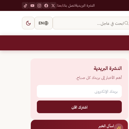
النشرة البريدية
اتصل بنا
تابعنا:
ابحث في عاجل…
EN
النشرة البريدية
أهم الأخبار إلى بريدك كل صباح.
اشترك الآن
اسأل الخبر