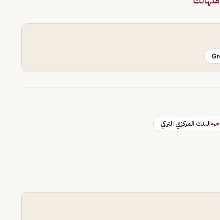
 متهالك
Gr
البنك المركزي التركي
جهة