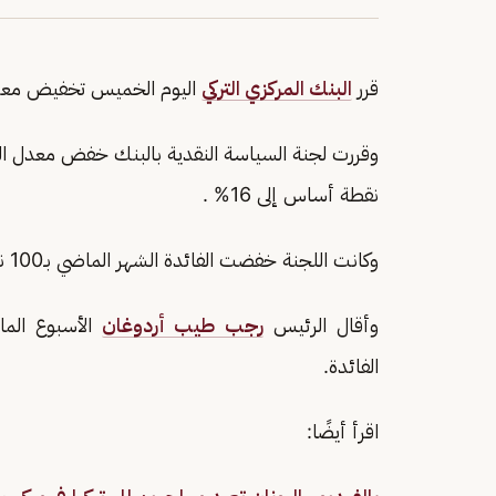
قرر
البنك المركزي التركي
اليوم الخميس تخفيض معدل ال
نقطة أساس إلى 16% .
وكانت اللجنة خفضت الفائدة الشهر الماضي بـ100 نقطة أساس إلى 18% .
وأقال الرئيس
رجب طيب أردوغان
الأسبوع الم
الفائدة.
اقرأ أيضًا: