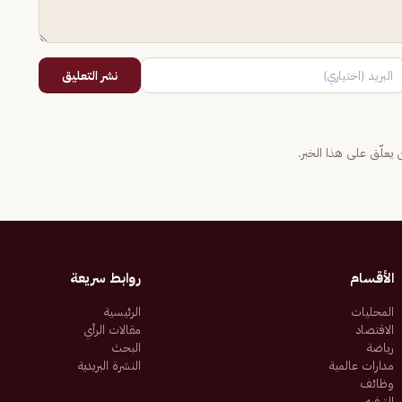
نشر التعليق
يعلّق على هذا الخبر.
الأقسام
روابط سريعة
المحليات
الرئيسية
الاقتصاد
مقالات الرأي
رياضة
البحث
مدارات عالمية
النشرة البريدية
وظائف
الترفيه