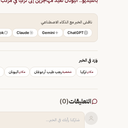
بالفيديو.. اليونان تعيد مهاجرين إلى تركيا في مركب
ناقش الخبر مع الذكاء الاصطناعي
ok
Claude
Gemini
ChatGPT
وَرَد في الخبر
تركيا
رجب طيب أردوغان
اليونان
مكان
شخصية
مكان
التعليقات
(
0
)