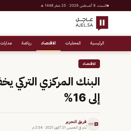
السبت، 8 أغسطس 2026 · 25 صفر 1448 هـ
الرئيسية
المحليات
الاقتصاد
رياضة
مدارات 
الاقتصاد
البنك المركزي التركي ي
إلى 16%
فريق التحرير
نُشر في
الخميس 21 أكتوبر 2021
·
2:34 م