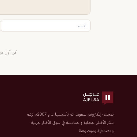
كن أول من 
صحيفة إلكترونية سعودية تم تأسيسها عام 2007م تهتم
بنشر الأخبار المحلية والمنافسة في سبق الأخبار بمهنية
ومصداقية وموضوعية