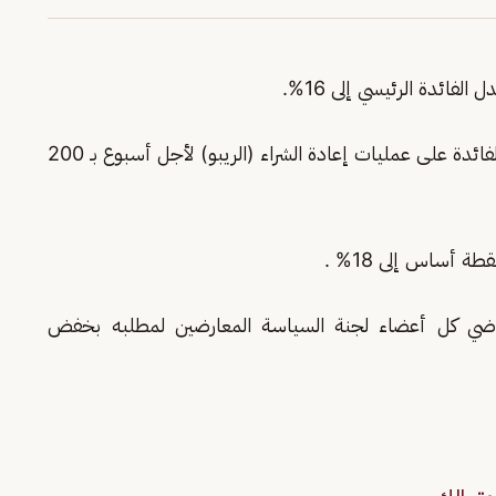
فائدة الرئيسي إلى 16%.
وقررت لجنة السياسة النقدية بالبنك خفض معدل الفائدة على عمليات إعادة الشراء (الريبو) لأجل أسبوع بـ 200
اضي كل أعضاء لجنة السياسة المعارضين لمطلبه بخفض