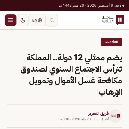
الأحد، 9 أغسطس 2026 · 26 صفر 1448 هـ
EN
الاقتصاد
يضم ممثلي 12 دولة.. المملكة
تترأس الاجتماع السنوي لصندوق
مكافحة غسل الأموال وتمويل
الإرهاب
فريق التحرير
نُشر في
السبت 20 يونيو 2026
·
6:18 م