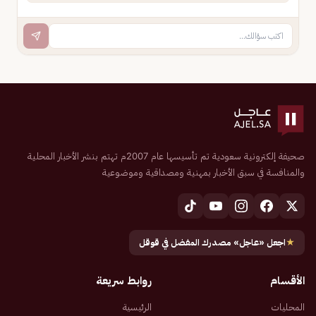
صحيفة إلكترونية سعودية تم تأسيسها عام 2007م تهتم بنشر الأخبار المحلية
والمنافسة في سبق الأخبار بمهنية ومصداقية وموضوعية
★
اجعل «عاجل» مصدرك المفضل في قوقل
الأقسام
روابط سريعة
المحليات
الرئيسية