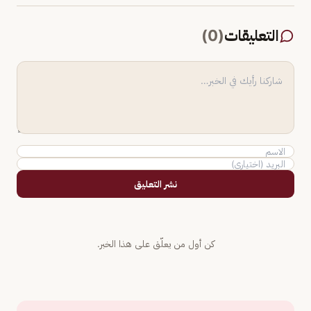
التعليقات
(
0
)
نشر التعليق
كن أول من يعلّق على هذا الخبر.