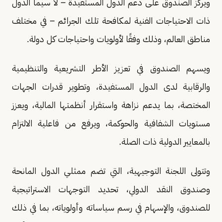
ويركز الصندوق على دعم الدول المستفيدة – لا سيما الدول
ذات الاحتياجات الفنية لمكافحة تلك الجرائم – في مختلف
مناطق العالم، وذلك وفقًا لأولويات واحتياجات كل دولة.
ويسهم الصندوق في تعزيز الأطر التشريعية والتنظيمية
والرقابية لدى الدول المستفيدة، وتطوير قدرات الجهات
المختصة، بما يدعم نزاهة واستقرار أنظمتها المالية، ويعزز
مستويات الشفافية والحوكمة، ويرفع من فاعلية الالتزام
بالمعايير الدولية ذات الصلة.
وتتولى اللجنة التوجيهية، التي تضم ممثلي الدول المانحة
وصندوق النقد الدولي، تحديد التوجهات الاستراتيجية
للصندوق، والإسهام في رسم سياساته وأولوياته، بما في ذلك