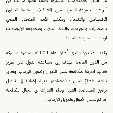
من الدول والمنظمات المُشاركة بصفة عضو مُراقب من
أبرزها؛ مجموعة العمل المالي (الفاتف)، ومنظمة التعاون
الاقتصادي والتنمية، ومكتب الأمم المتحدة المعني
بالمخدرات والجريمة، والبنك الدولي، ومجموعة الإيجمونت
لوحدات التحريات المالية.
ويُعد الصندوق، الذي أُطلق عام 2009م، مبادرة مشتركة
من الدول المانحة تهدف إلى مساعدة الدول على تعزيز
فعالية أطرها لمكافحة غسل الأموال وتمويل الإرهاب، وتعزيز
نزاهة القطاع المالي والاقتصادي لديها، إضافة إلى تمويل
برامج المساعدة الفنية وبناء القدرات في مجال مكافحة
جرائم غسل الأموال وتمويل الإرهاب.