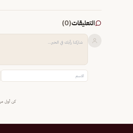
التعليقات
(
0
)
كن أول من 