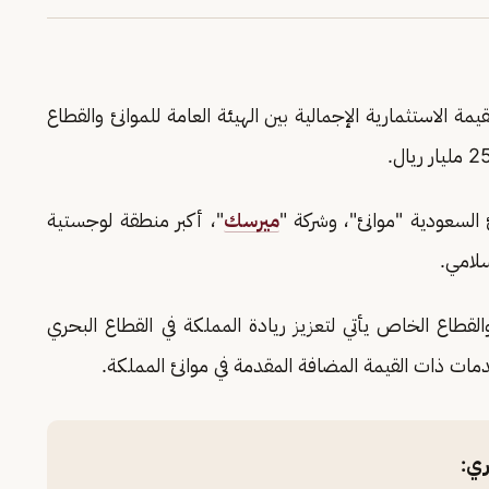
مة الاستثمارية الإجمالية بين الهيئة العامة للموانئ والقطاع
ئ السعودية "موانئ"، وشركة "
ميرسك
"، أكبر منطقة لوجستية
لامي.
والقطاع الخاص يأتي لتعزيز ريادة المملكة في القطاع البحري
دمات ذات القيمة المضافة المقدمة في موانئ المملكة.
ري: