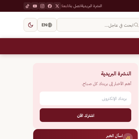
النشرة البريدية
اتصل بنا
تابعنا:
ابحث في عاجل…
EN
النشرة البريدية
أهم الأخبار إلى بريدك كل صباح.
اشترك الآن
اسأل الخبر