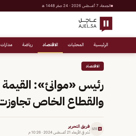
الجمعة، 7 أغسطس 2026 · 24 صفر 1448 هـ
الرئيسية
المحليات
الاقتصاد
رياضة
مدارات 
الاقتصاد
رئيس «موانئ»: القيمة ال
والقطاع الخاص تجاوزت 25 مليار ريا
فريق التحرير
نُشر في
الأربعاء 21 أغسطس 2024
·
10:26 م