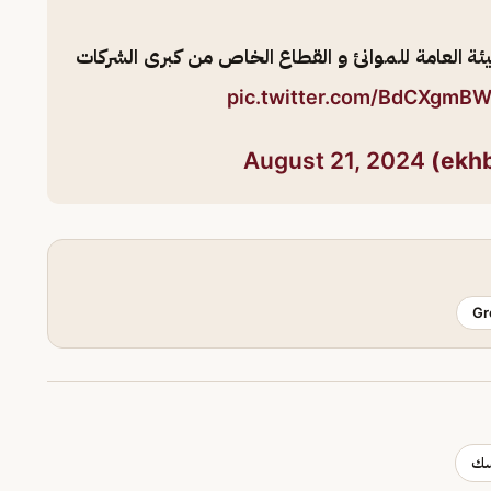
هيئة العامة للموانئ و القطاع الخاص من كبرى الشركات
pic.twitter.com/BdCXgmB
August 21, 2024
Gr
سك