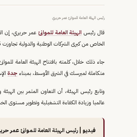
رئيس الهيئة العامة للموانئ عمر حريري
قال رئيس
الهيئة العامة للموانئ
عمر حريري، إن القي
الخاص من كبرى الشركات الوطنية والدولية تجاوزت 25 مليار ريال.
جاء ذلك خلال، كلمته بافتتاح الهيئة العامة للموان
متكاملة لميرسك في الشرق الأوسط، بميناء
جدة
الإس
وتابع رئيس الهيئة، أن التعاون المثمر بين الهيئة 
عالميا وزيادة الكفاءة التشغيلية وتطوير مستوى الخ
فيديو | رئيس الهيئة العامة للموانئ عمر حري