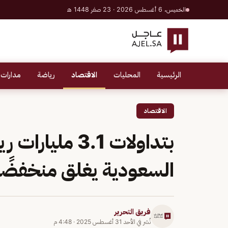
الخميس، 6 أغسطس 2026 · 23 صفر 1448 هـ
الرئيسية
المحليات
الاقتصاد
رياضة
مدارات 
الاقتصاد
بتداولات 3.1 م
السعودية يغلق منخفضًا
فريق التحرير
نُشر في
الأحد 31 أغسطس 2025
·
4:48 م