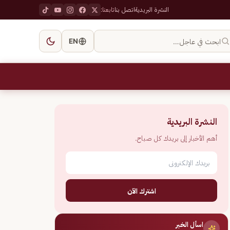
النشرة البريدية
اتصل بنا
تابعنا:
ابحث في عاجل…
EN
النشرة البريدية
أهم الأخبار إلى بريدك كل صباح.
اشترك الآن
اسأل الخبر