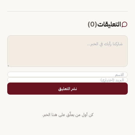
التعليقات
(
0
)
نشر التعليق
كن أول من يعلّق على هذا الخبر.