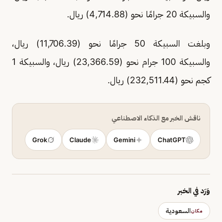
والسبيكة 20 جرامًا نحو (4,714.88) ريال.
وبلغت السبيكة 50 جرامًا نحو (11,706.39) ريال،
والسبيكة 100 جرام نحو (23,366.59) ريال، والسبيكة 1
كجم نحو (232,511.44) ريال.
ناقش الخبر مع الذكاء الاصطناعي
Grok
Claude
Gemini
ChatGPT
وَرَد في الخبر
السعودية
مكان