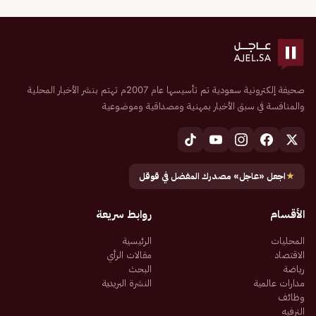
صحيفة إلكترونية سعودية تم تأسيسها عام 2007م تهتم بنشر الأخبار المحلية
والمنافسة في سبق الأخبار بمهنية ومصداقية وموضوعية
★
اجعل «عاجل» مصدرك المفضل في قوقل
الأقسام
روابط سريعة
المحليات
الرئيسية
الاقتصاد
مقالات الرأي
رياضة
البحث
مدارات عالمية
النشرة البريدية
وظائف
الترفيه