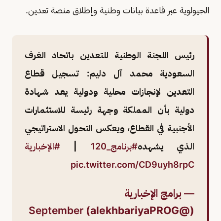
الجيولوية عبر قاعدة بيانات وطنية وإطلاق منصة تعدين.
رئيس اللجنة الوطنية للتعدين باتحاد الغرف
السعودية محمد آل دليم: تسجيل قطاع
التعدين لإنجازات محلية ودولية يعد شهادة
دولية بأن المملكة وجهة رئيسة للاستثمارات
الأجنبية في القطاع، ويعكس التحول الاستراتيجي
الذي يشهده
#برنامج_120
|
#الإخبارية
pic.twitter.com/CD9uyh8rpC
— برامج الإخبارية
September
(@alekhbariyaPROG)