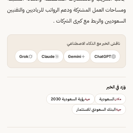
ومساحات العمل المشتركة ودعم الرواتب للرياديين والتقنيين
السعوديين والربط مع كبرى الشركات .
ناقش الخبر مع الذكاء الاصطناعي
Grok
Claude
Gemini
ChatGPT
وَرَد في الخبر
السعودية
رؤية السعودية 2030
مكان
جهة
البنك السعودي للاستثمار
جهة