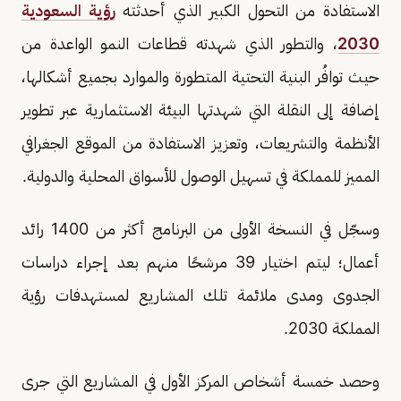
الاستفادة من التحول الكبير الذي أحدثته
رؤية السعودية
2030
، والتطور الذي شهدته قطاعات النمو الواعدة من
حيث توافُر البنية التحتية المتطورة والموارد بجميع أشكالها،
إضافة إلى النقلة التي شهدتها البيئة الاستثمارية عبر تطوير
الأنظمة والتشريعات، وتعزيز الاستفادة من الموقع الجغرافي
المميز للمملكة في تسهيل الوصول للأسواق المحلية والدولية.
وسجّل في النسخة الأولى من البرنامج أكثر من 1400 رائد
أعمال؛ ليتم اختيار 39 مرشحًا منهم بعد إجراء دراسات
الجدوى ومدى ملائمة تلك المشاريع لمستهدفات رؤية
المملكة 2030.
وحصد خمسة أشخاص المركز الأول في المشاريع التي جرى