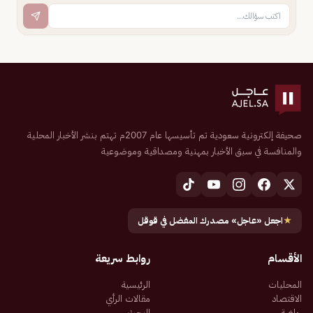
صحيفة إلكترونية سعودية تم تأسيسها عام 2007م تهتم بنشر الأخبار المحلية
والمنافسة في سبق الأخبار بمهنية ومصداقية وموضوعية
★
اجعل «عاجل» مصدرك المفضل في قوقل
الأقسام
روابط سريعة
المحليات
الرئيسية
الاقتصاد
مقالات الرأي
رياضة
البحث