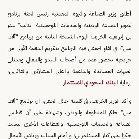
أطلق وزير الصناعة والثروة المعدنية رئيس لجنة برنامج
تطوير الصناعة الوطنية والخدمات اللوجستية "ندلب" بندر
بن إبراهيم الخريف اليوم، النسخة الثانية من برنامج "ألف
ميل"، في لقاءٍ احتفل فيه البرنامج بتكريم الدفعة الأولى من
خريجيه بحضور عدد من أصحاب السمو والمعالي وممثلي
الجهات المساندة والداعمة وأهالي المشاركين والفائزين،
برعاية
البنك السعودي للاستثمار
.
وأكد الوزير الخريف، في كلمته خلال الحفل، أن برنامج "ألف
ميل" حلمٌ للمنظومة وللوطن، وشهادة على أن قطاعي
الصناعة والخدمات اللوجستية والقطاعات الأخرى ليست
حكرًا على كبار المستثمرين؛ و أمام الشباب ورياديي الأعمال