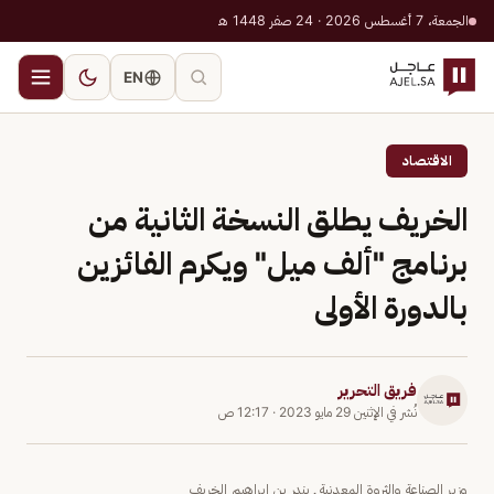
الجمعة، 7 أغسطس 2026 · 24 صفر 1448 هـ
EN
الاقتصاد
الخريف يطلق النسخة الثانية من
برنامج "ألف ميل" ويكرم الفائزين
بالدورة الأولى
فريق التحرير
نُشر في
الإثنين 29 مايو 2023
·
12:17 ص
وزير الصناعة والثروة المعدنية ـ بندر بن إبراهيم الخريف