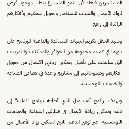
المستثمرين فقط؛ لأن النمو المتسارع يتطلب وجود فرص
لرواد الأعمال والشباب للاستثمار وتحويل شغفهم وأفكارهم
الرائدة إلى واقع.
وشهد الحفل تكريم الجهات المساندة والداعمة للبرنامج على
دورها في تقديم مجموعة من الحوافز والممكنات والتدريبات
التي ساعدت على تأهيل وتمكين رياديي الأعمال من تحويل
أفكارهم وطموحاتهم إلى مشاريع واعدة في قطاعي الصناعة
والخدمات اللوجستية.
ويهدف برنامج ألف ميل الذي أطلقه برنامج "ندلب" إلى
دعم وتمكين ريادة الأعمال في قطاعَي الصناعة والخدمات
اللوجستية، عبر توفير الدعم اللازم لتمكين رواد الأعمال من