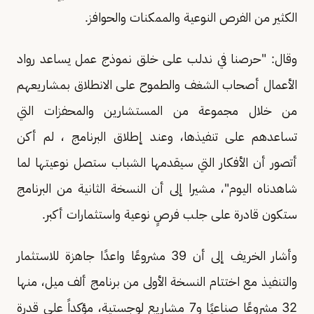
الكثير من الفرص النوعية والممكنات والحوافز.
وقال: "حرصنا في ندلب على خلق نموذج عمل يساعد رواد
الأعمال أصحاب الشغف والطموح على الانطلاق بمشاريعهم
من خلال مجموعة من المستشارين والمحفزات التي
تساعدهم على تنفيذها، وعند إطلاق البرنامج ، لم أكن
أتصور أن الأفكار التي سيقدمها الشباب ستصل نوعيتها لما
شاهدناه اليوم"، مشيرا إلى أن النسخة الثانية من البرنامج
ستكون قادرة على جلب فرصٍ نوعية واستثمارات أكبر.
وأشار الخريف إلى أن 39 مشروعًا واعدًا جاهزة للاستثمار
والتنفيذ مع اختتام النسخة الأولى من برنامج ألف ميل، منها
32 مشروعًا صناعيًا و7 مشاريع لوجستية، مؤكداً على قدرة