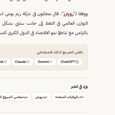
ووفقا لـ"
رويترز
"، قال محللون في شركة ريتر بوش ان
التوازن العالمي في النفط إلى جانب سلبي بشكل 
بالتزامن مع تباطؤ نمو الاقتصاد في الدول الكبرى الم
ناقش الخبر مع الذكاء الاصطناعي
ok
Claude
Gemini
ChatGPT
وَرَد في الخبر
الولايات المتحدة
رويترز
مجلس الشيوخ الأ
مكان
جهة
جهة