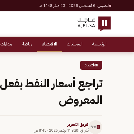
الخميس، 6 أغسطس 2026 · 23 صفر 1448 هـ
الرئيسية
المحليات
الاقتصاد
رياضة
مدارات 
الاقتصاد
تراجع أسعار النفط بفع
المعروض
فريق التحرير
نُشر في
الثلاثاء 11 نوفمبر 2025
·
8:45 ص