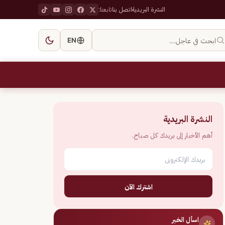
النشرة البريدية
اتصل بنا
تابعنا:
ابحث في عاجل…
EN
النشرة البريدية
أهم الأخبار إلى بريدك كل صباح.
اشترك الآن
اسأل الخبر