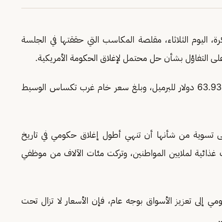
ة، اليوم الثلاثاء، مقلصة المكاسب التي حققتها في الجلسة
ى التفاؤل بشأن حل محتمل لإغلاق الحكومة الأمريكية.
وتراجعت العقود الآجلة لخام برنت 0.2 بالمئة إلى 63.93 دولار للبرميل، وبلغ سعر خام غرب تكساس الوسيط
تسوية من شأنها أن تنهي أطول إغلاق حكومي في تاريخ
غذائية لملايين المواطنين، وتركت مئات الآلاف من موظفي
ومي إلى تعزيز الأسواق بوجه عام، فإن الأسعار لا تزال تحت