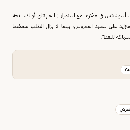
د أسوشيتس في مذكرة "مع استمرار زيادة إنتاج أوبك، يتجه
متزايد على صعيد المعروض، بينما لا يزال الطلب منخفضا
ستهلكة للنفط".
Gr
مريكي