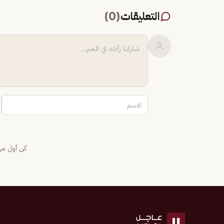
التعليقات
(
0
)
كن أول من 