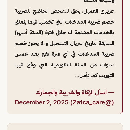
وعليكم السلام
عزيزي العميل، يحق للشخص الخاضع للضريبة
خصم ضريبة المدخلات التي تحَملها فيما يتعلق
بالخدمات المقدمة له خلال فترة (الستة أشهر)
السابقة لتاريخ سريان التسجيل و لا يجوز خصم
ضريبة المدخلات في أي فترة تقع بعد خمس
سنوات من السنة التقويمية التي وقع فيها
التوريد، كما نأمل…
— اسأل الزكاة والضريبة والجمارك
December 2, 2025
(@Zatca_care)