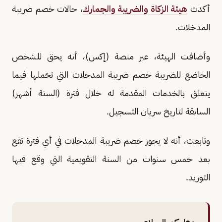
أكدت
هيئة الزكاة والضريبة والجمارك
، حالات خصم ضريبة
المدخلات.
وأضافت الهيئة، عبر منصة (إكس)، أنه يحق للشخص
الخاضع للضريبة خصم ضريبة المدخلات التي تحَملها فيما
يتعلق بالخدمات المقدمة له خلال فترة (الستة أشهر)
السابقة لتاريخ سريان التسجيل.
وتابعت، أنه لا يجوز خصم ضريبة المدخلات في أي فترة تقع
بعد خمس سنوات من السنة التقويمية التي وقع فيها
التوريد.