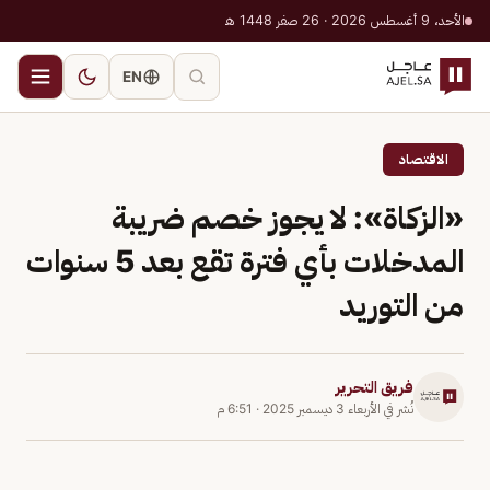
الأحد، 9 أغسطس 2026 · 26 صفر 1448 هـ
EN
الاقتصاد
«الزكاة»: لا يجوز خصم ضريبة
المدخلات بأي فترة تقع بعد 5 سنوات
من التوريد
فريق التحرير
نُشر في
الأربعاء 3 ديسمبر 2025
·
6:51 م