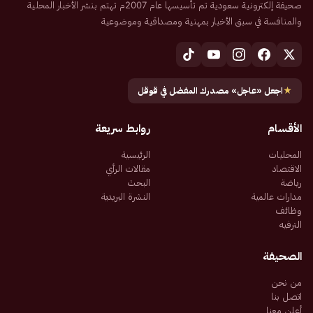
صحيفة إلكترونية سعودية تم تأسيسها عام 2007م تهتم بنشر الأخبار المحلية
والمنافسة في سبق الأخبار بمهنية ومصداقية وموضوعية
★
اجعل «عاجل» مصدرك المفضل في قوقل
الأقسام
روابط سريعة
المحليات
الرئيسية
الاقتصاد
مقالات الرأي
رياضة
البحث
مدارات عالمية
النشرة البريدية
وظائف
الترفيه
الصحيفة
من نحن
اتصل بنا
أعلن معنا