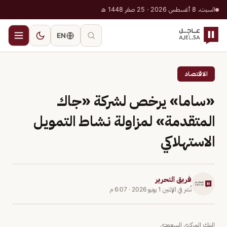
السبت، 8 أغسطس 2026 · 25 صفر 1448 هـ
EN
الاقتصاد
«ساما» يرخص لشركة «جاك
المتقدمة» لمزاولة نشاط التمويل
الاستهلاكي
فريق التحرير
نُشر في
الإثنين 1 يونيو 2026
·
6:07 م
البنك المركزي السعودي