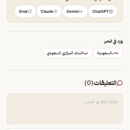
Grok
Claude
Gemini
ChatGPT
وَرَد في الخبر
السعودية
البنك المركزي السعودي
مكان
جهة
التعليقات
(
0
)