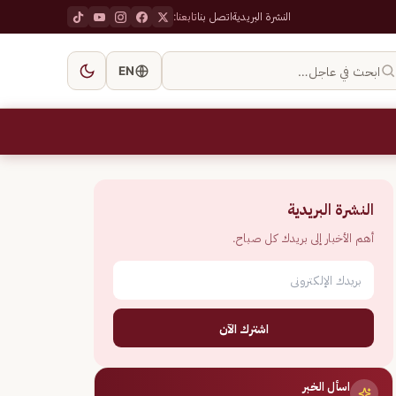
النشرة البريدية
اتصل بنا
تابعنا:
ابحث في عاجل…
EN
النشرة البريدية
أهم الأخبار إلى بريدك كل صباح.
اشترك الآن
اسأل الخبر