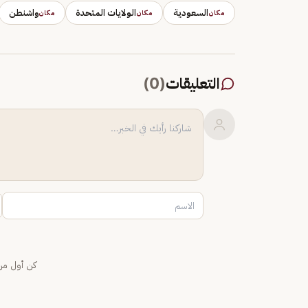
السعودية
الولايات المتحدة
واشنطن
مكان
مكان
مكان
التعليقات
(
0
)
كن أول من 