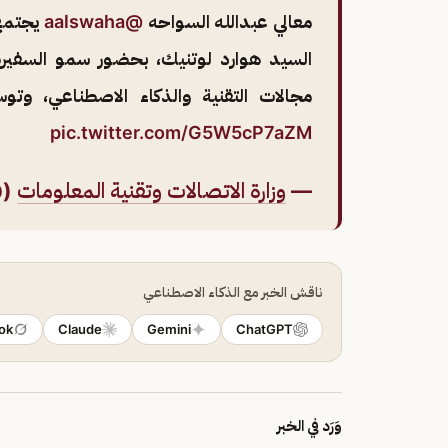
معالي عبدالله السواحه
@aalswaha
يجتمع 
السيد هوارد لوتنيك، بحضور سمو السفير
مجالات التقنية والذكاء الاصطناعي، وتوس
pic.twitter.com/G5W5cP7aZM
—
وزارة الاتصالات وتقنية المعلومات
GovSa)
ناقش الخبر مع الذكاء الاصطناعي
ok
Claude
Gemini
ChatGPT
وَرَد في الخبر