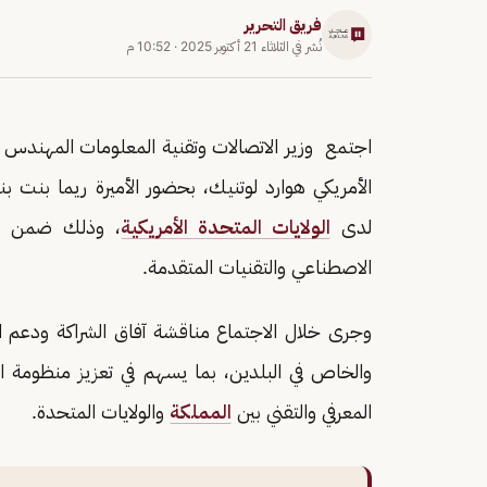
فريق التحرير
نُشر في
الثلاثاء 21 أكتوبر 2025
·
10:52 م
اجتمع وزير الاتصالات وتقنية المعلومات المهندس 
الأمريكي هوارد لوتنيك، بحضور الأميرة ريما بنت 
لدى
الولايات المتحدة الأمريكية
، وذلك ضمن جهو
الاصطناعي والتقنيات المتقدمة.
وجرى خلال الاجتماع مناقشة آفاق الشراكة ودعم الاب
والخاص في البلدين، بما يسهم في تعزيز منظومة اق
المعرفي والتقني بين
المملكة
والولايات المتحدة.