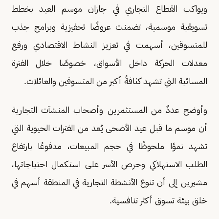
ويواكب القطاع التجاري في جازان موسم العيد بخطط
تسويقية موسمية، تضمنت عروضًا تحفيزية وبرامج جذب
للمتسوقين، أسهمت في تعزيز النشاط الاقتصادي ورفع
معدلات الحركة داخل الأسواق، خصوصًا خلال الفترة
المسائية التي تشهد كثافةً أكبر من المتسوقين والعائلات.
وأوضح عددٌ من المستثمرين وأصحاب المنشآت التجارية
أن موسم ما قبل عيد الأضحى يُعد من الفترات الحيوية التي
تشهد نموًا ملحوظًا في حجم المبيعات، مدفوعًا بارتفاع
الطلب الاستهلاكي وحرص الأسر على استكمال احتياجاتها،
مشيرين إلى أن تنوع الأنشطة التجارية في المنطقة أسهم في
خلق بيئة تسوق أكثر تنافسية.