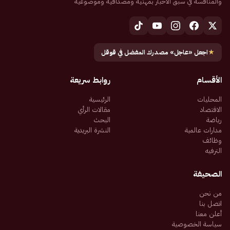
والمنافسة في سبق الأخبار بمهنية ومصداقية وموضوعية
★
اجعل «عاجل» مصدرك المفضل في قوقل
الأقسام
روابط سريعة
المحليات
الرئيسية
الاقتصاد
مقالات الرأي
رياضة
البحث
مدارات عالمية
النشرة البريدية
وظائف
الترفيه
الصحيفة
من نحن
اتصل بنا
أعلن معنا
سياسة الخصوصية