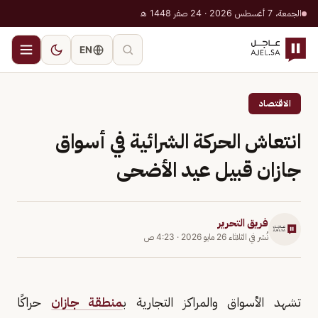
الجمعة، 7 أغسطس 2026 · 24 صفر 1448 هـ
EN
الاقتصاد
انتعاش الحركة الشرائية في أسواق
جازان قبيل عيد الأضحى
فريق التحرير
نُشر في
الثلاثاء 26 مايو 2026
·
4:23 ص
تشهد الأسواق والمراكز التجارية ب
منطقة جازان
حراكًا