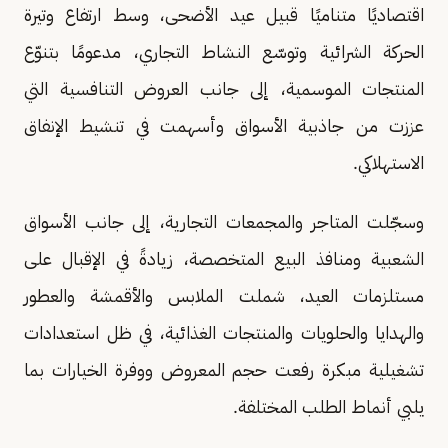
اقتصاديًا متناميًا قبيل عيد الأضحى، وسط ارتفاع وتيرة
الحركة الشرائية وتوسّع النشاط التجاري، مدعومًا بتنوّع
المنتجات الموسمية، إلى جانب العروض التنافسية التي
عززت من جاذبية الأسواق وأسهمت في تنشيط الإنفاق
الاستهلاكي.
وسجّلت المتاجر والمجمعات التجارية، إلى جانب الأسواق
الشعبية ومنافذ البيع المتخصصة، زيادةً في الإقبال على
مستلزمات العيد، شملت الملابس والأقمشة والعطور
والهدايا والحلويات والمنتجات الغذائية، في ظل استعدادات
تشغيلية مبكرة رفعت حجم المعروض ووفرة الخيارات بما
يلبي أنماط الطلب المختلفة.