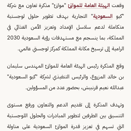
وقعت
الهيئة العامة للموانئ
"موانئ" مذكرة تعاون مع شركة
"كيو
السعودية
" التجارية بهدف تطوير حلول لوجستية
متكاملة لدعم سلاسل الإمداد وتعزيز الأمن الغذائي في
المملكة، بما ينسجم مع مستهدفات رؤية السعودية 2030
الرامية إلى ترسيخ مكانة المملكة كمركز لوجستي عالمي.
وقع المذكرة رئيس الهيئة العامة للموانئ المهندس سليمان
بن خالد المزروع، والرئيس التنفيذي لشركة "كيو السعودية"
عبدالله نعيم قرنبيش، بحضور عدد من المسؤولين.
وتهدف المذكرة إلى تقديم الدعم والتعاون ورفع مستوى
التنسيق بين الطرفين لتطوير المبادرات والحلول اللوجستية
التي تسهم في تعزيز قدرة الموانئ السعودية على مناولة