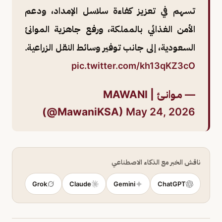
تسهم في تعزيز كفاءة سلاسل الإمداد، ودعم
الأمن الغذائي بالمملكة، ورفع جاهزية الموانئ
السعودية، إلى جانب توفير وسائط النقل الزراعية.
pic.twitter.com/kh13qKZ3cO
— مـوانـئ | MAWANI
(@MawaniKSA)
May 24, 2026
ناقش الخبر مع الذكاء الاصطناعي
Grok
Claude
Gemini
ChatGPT