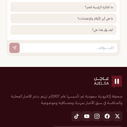
ما الفكرة الرئيسية للخبر؟
ما هي أبرز الأرقام والإحصاءات؟
كيف يؤثر هذا علي؟
صحيفة إلكترونية سعودية تم تأسيسها عام 2007م تهتم بنشر الأخبار المحلية
والمنافسة في سبق الأخبار بمهنية ومصداقية وموضوعية