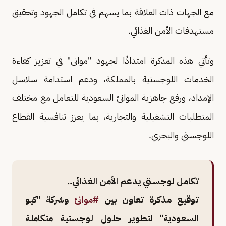
مع الجهات ذات العلاقة بما يسهم في تكامل الجهود وتحقيق
مستهدفات الأمن الغذائي.
وتأتي هذه المذكرة امتدادًا لجهود "موانى" في تعزيز كفاءة
الخدمات اللوجستية بالمملكة، ودعم استدامة سلاسل
الإمداد، ورفع جاهزية الموانئ السعودية للتعامل مع مختلف
المتطلبات التشغيلية والتجارية، بما يعزز تنافسية القطاع
اللوجستي والبحري.
تكامل لوجستي يدعم الأمن الغذائي..
توقيع مذكرة تعاون بين
#موانئ
وشركة "كيو
السعودية" لتطوير حلول لوجستية متكاملة