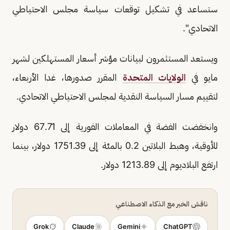
ستساعد في تشكيل توقعات سياسة مجلس الاحتياطي
الاتحادي".
ويستعد المستثمرون لبيانات مؤشر ​أسعار ⁠المستهلكين لشهر
مايو في
الولايات المتحدة
المقرر صدورها، غدا الأربعاء،
لتقييم مسار السياسة النقدية لمجلس ⁠الاحتياطي ​الاتحادي.
وانخفضت الفضة في المعاملات الفورية إلى 67.71 دولار
للأوقية، وهبط البلاتين 0.2 بالمئة إلى 1751.39 دولار، بينما
ارتفع البلاديوم إلى 1213.89 دولار.
ناقش الخبر مع الذكاء الاصطناعي
Grok
Claude
Gemini
ChatGPT