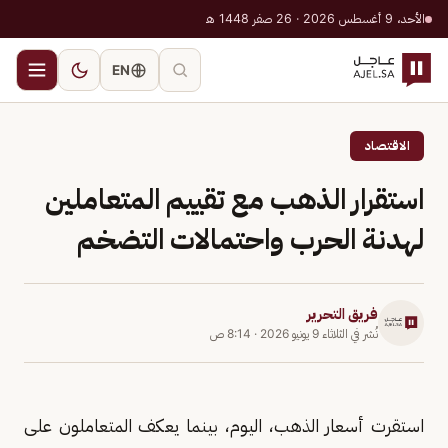
الأحد، 9 أغسطس 2026 · 26 صفر 1448 هـ
EN
الاقتصاد
استقرار الذهب مع تقييم المتعاملين
لهدنة الحرب واحتمالات التضخم
فريق التحرير
نُشر في
الثلاثاء 9 يونيو 2026
·
8:14 ص
استقرت أسعار الذهب، اليوم، بينما يعكف المتعاملون على