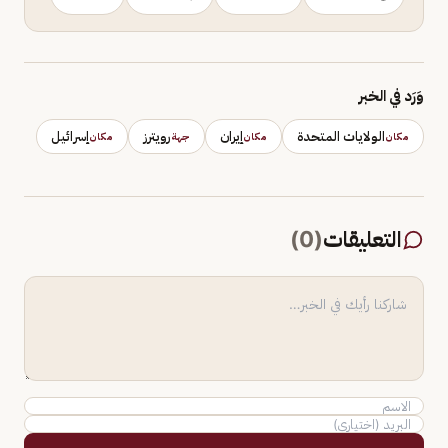
وَرَد في الخبر
الولايات المتحدة
إيران
رويترز
إسرائيل
مكان
مكان
جهة
مكان
التعليقات
(
0
)