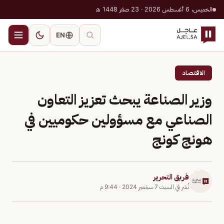
الخميس، 6 أغسطس 2026 · 23 صفر 1448 هـ
EN
الاقتصاد
وزير الصناعة يبحث تعزيز التعاون
الصناعي مع مسؤولين حكوميين في
هونج كونج
فريق التحرير
نُشر في
السبت 7 سبتمبر 2024
·
9:44 م