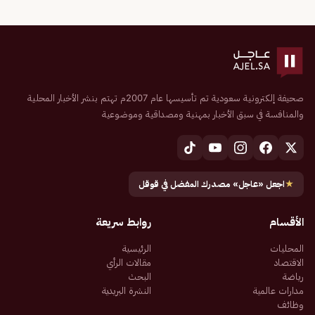
صحيفة إلكترونية سعودية تم تأسيسها عام 2007م تهتم بنشر الأخبار المحلية
والمنافسة في سبق الأخبار بمهنية ومصداقية وموضوعية
★
اجعل «عاجل» مصدرك المفضل في قوقل
الأقسام
روابط سريعة
المحليات
الرئيسية
الاقتصاد
مقالات الرأي
رياضة
البحث
مدارات عالمية
النشرة البريدية
وظائف