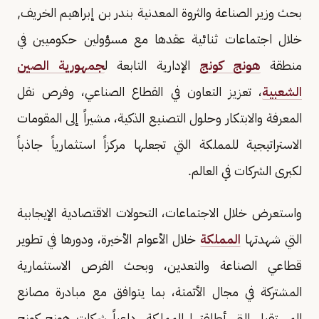
بحث وزير الصناعة والثروة المعدنية بندر بن إبراهيم الخريف,
خلال اجتماعات ثنائية عقدها مع مسؤولين حكوميين في
منطقة
هونج كونج
الإدارية التابعة ل
جمهورية الصين
الشعبية
، تعزيز التعاون في القطاع الصناعي، وفرص نقل
المعرفة والابتكار وحلول التصنيع الذكية، مشيراً إلى المقومات
الاستراتيجية للمملكة التي تجعلها مركزاً استثمارياً جاذباً
لكبرى الشركات في العالم.
واستعرض خلال الاجتماعات، التحولات الاقتصادية الإيجابية
التي شهدتها
المملكة
خلال الأعوام الأخيرة، ودورها في تطوير
قطاعي الصناعة والتعدين، وبحث الفرص الاستثمارية
المشتركة في مجال الأتمتة، بما يتوافق مع مبادرة مصانع
المستقبل التي أطلقتها المملكة، داعياً شركات هونج كونج