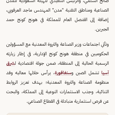
صالح السلمي، والرئيس التنفيذي للهيئة السعودية للمدن
الصناعية ومناطق التقنية "مدن" المهندس ماجد العرقوبي،
إضافة إلى القنصل العام للمملكة في هونج كونج حمد
الجبرين.
وتأتي اجتماعات وزير الصناعة والثروة المعدنية مع المسؤولين
الحكوميين في منطقة هونج كونج الإدارية، في إطار زيارته
الرسمية الحالية إلى المنطقة، ضمن جولة اقتصادية ل
شرق
آسيا
تشمل الصين و
سنغافورة
، يرأس خلالها معاليه وفد
منظومة الصناعة والثروة المعدنية؛ بهدف تعزيز الروابط
الثنائية، وجذب الاستثمارات النوعية إلى المملكة، والبحث
عن فرص استثمارية متبادلة في القطاع الصناعي.