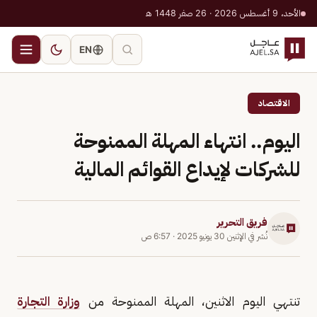
الأحد، 9 أغسطس 2026 · 26 صفر 1448 هـ
EN
الاقتصاد
اليوم.. انتهاء المهلة الممنوحة
للشركات لإيداع القوائم المالية
فريق التحرير
نُشر في
الإثنين 30 يونيو 2025
·
6:57 ص
تنتهي اليوم الاثنين، المهلة الممنوحة من
وزارة التجارة