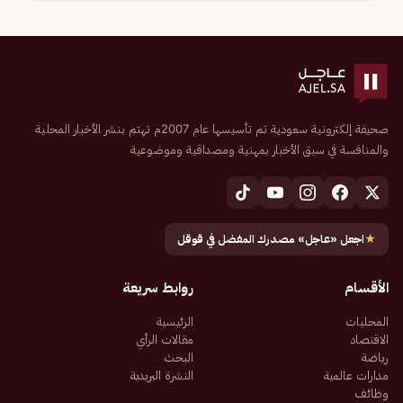
صحيفة إلكترونية سعودية تم تأسيسها عام 2007م تهتم بنشر الأخبار المحلية
والمنافسة في سبق الأخبار بمهنية ومصداقية وموضوعية
★
اجعل «عاجل» مصدرك المفضل في قوقل
الأقسام
روابط سريعة
المحليات
الرئيسية
الاقتصاد
مقالات الرأي
رياضة
البحث
مدارات عالمية
النشرة البريدية
وظائف