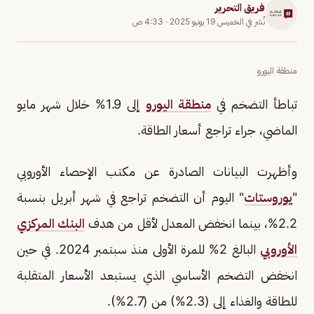
فريق التحرير
نُشر في
الخميس 19 يونيو 2025
·
4:33 ص
منطقة اليورو
تباطأ التضخم في
منطقة اليورو
إلى 1.9% خلال شهر مايو
الماضي، جراء تراجع أسعار الطاقة.
وأظهرت البيانات الصادرة عن مكتب الإحصاء الأوروبي
"
يوروستات
" اليوم أن التضخم تراجع في شهر أبريل بنسبة
2.2%، بينما انخفض المعدل لأقل من هدف
البنك المركزي
الأوروبي
البالغ 2% للمرة الأولى منذ سبتمبر 2024. في حين
انخفض التضخم الأساسي الذي يستبعد الأسعار المتقلبة
للطاقة والغذاء إلى (2.3%) من (2.7%).