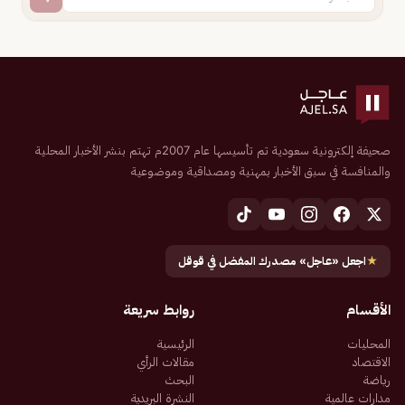
صحيفة إلكترونية سعودية تم تأسيسها عام 2007م تهتم بنشر الأخبار المحلية
والمنافسة في سبق الأخبار بمهنية ومصداقية وموضوعية
★
اجعل «عاجل» مصدرك المفضل في قوقل
الأقسام
روابط سريعة
المحليات
الرئيسية
الاقتصاد
مقالات الرأي
رياضة
البحث
مدارات عالمية
النشرة البريدية