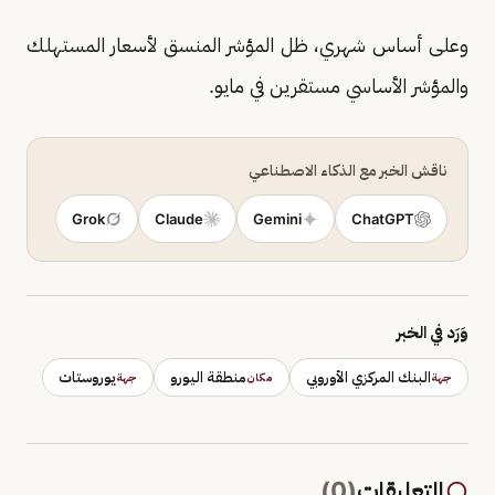
وعلى أساس شهري، ظل المؤشر المنسق لأسعار المستهلك
والمؤشر الأساسي مستقرين في مايو.
ناقش الخبر مع الذكاء الاصطناعي
Grok
Claude
Gemini
ChatGPT
وَرَد في الخبر
البنك المركزي الأوروبي
منطقة اليورو
يوروستات
جهة
مكان
جهة
التعليقات
(
0
)