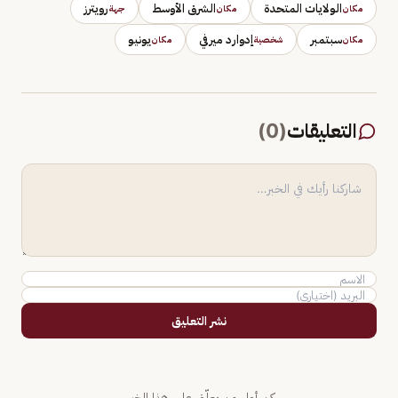
الولايات المتحدة
الشرق الأوسط
رويترز
مكان
مكان
جهة
سبتمبر
إدوارد ميرفي
يونيو
مكان
شخصية
مكان
التعليقات
(
0
)
نشر التعليق
كن أول من يعلّق على هذا الخبر.