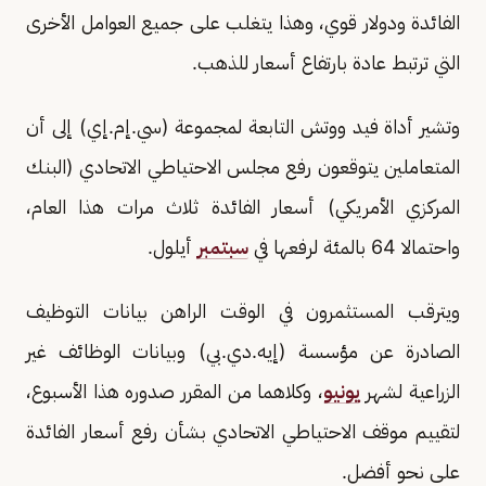
الفائدة ودولار قوي، وهذا يتغلب على جميع العوامل الأخرى
التي ترتبط عادة بارتفاع أسعار ​للذهب.
وتشير أداة فيد ووتش التابعة لمجموعة (سي.إم.إي) إلى أن
‌المتعاملين ⁠يتوقعون رفع مجلس الاحتياطي الاتحادي (البنك
المركزي الأمريكي) أسعار الفائدة ثلاث مرات هذا العام،
واحتمالا 64 بالمئة لرفعها في
سبتمبر
أيلول.
ويترقب المستثمرون في الوقت الراهن بيانات التوظيف
الصادرة عن مؤسسة (إيه.دي.بي) وبيانات الوظائف غير
الزراعية لشهر
يونيو
، وكلاهما من المقرر صدوره هذا الأسبوع،
لتقييم موقف ​الاحتياطي الاتحادي بشأن رفع أسعار ​الفائدة
على نحو ⁠أفضل.