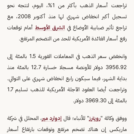
تراجعت أسعار الذهب بأكثر من 1%، اليوم، لتتجه نحو
تسجيل أكبر انخفاض شهري لها منذ أكتوبر 2008، مع
تراجع تأثير ضبابية الأوضاع في
الشرق الأوسط
‌أمام توقعات
رفع أسعار الفائدة الأمريكية للحد من التضخم المرتفع.
وانخفض سعر الذهب في المعاملات الفورية 1.5 بالمئة إلى
3956.92 دولار للأونصة مسجلا خسارة 12.7 بالمئة منذ
بداية ​الشهر، فيما سيكون رابع انخفاض شهري على التوالي.
وتراجعت أيضا العقود ​الآجلة الأمريكية للذهب تسليم 1.7
بالمئة إلى 3969.30 دولار.
ووفق وكالة "
رويترز
" للأنباء؛ قال
إدوارد مير
، المحلل في شركة
ماريكس إن هناك تضخم مرتفع وتوقعات بارتفاع أسعار