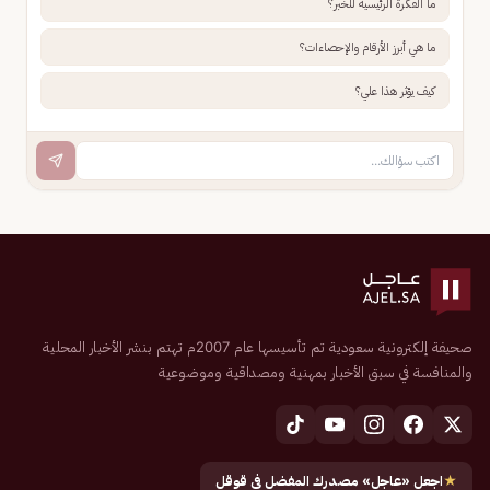
ما الفكرة الرئيسية للخبر؟
ما هي أبرز الأرقام والإحصاءات؟
كيف يؤثر هذا علي؟
صحيفة إلكترونية سعودية تم تأسيسها عام 2007م تهتم بنشر الأخبار المحلية
والمنافسة في سبق الأخبار بمهنية ومصداقية وموضوعية
★
اجعل «عاجل» مصدرك المفضل في قوقل