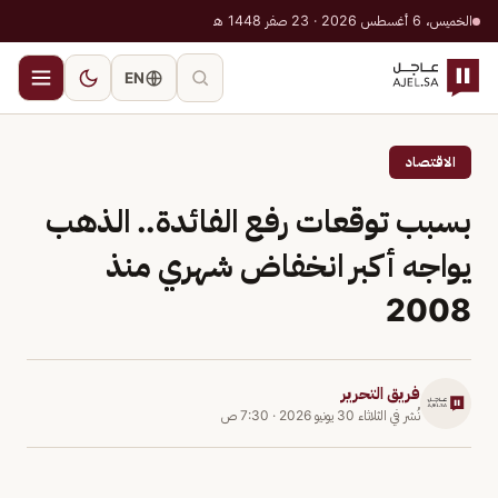
الخميس، 6 أغسطس 2026 · 23 صفر 1448 هـ
EN
الاقتصاد
بسبب توقعات رفع الفائدة.. الذهب
يواجه أكبر انخفاض شهري منذ
2008
فريق التحرير
نُشر في
الثلاثاء 30 يونيو 2026
·
7:30 ص