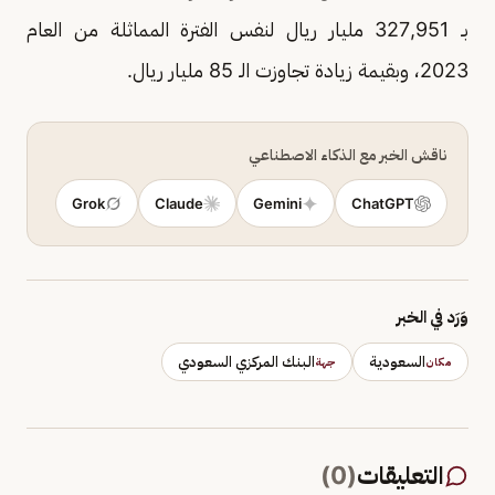
بـ 327,951 مليار ريال لنفس الفترة المماثلة من العام
2023، وبقيمة زيادة تجاوزت الـ 85 مليار ريال.
ناقش الخبر مع الذكاء الاصطناعي
Grok
Claude
Gemini
ChatGPT
وَرَد في الخبر
السعودية
البنك المركزي السعودي
مكان
جهة
التعليقات
(
0
)