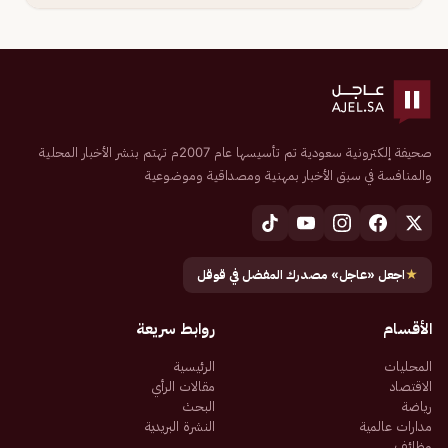
صحيفة إلكترونية سعودية تم تأسيسها عام 2007م تهتم بنشر الأخبار المحلية
والمنافسة في سبق الأخبار بمهنية ومصداقية وموضوعية
★
اجعل «عاجل» مصدرك المفضل في قوقل
الأقسام
روابط سريعة
المحليات
الرئيسية
الاقتصاد
مقالات الرأي
رياضة
البحث
مدارات عالمية
النشرة البريدية
وظائف