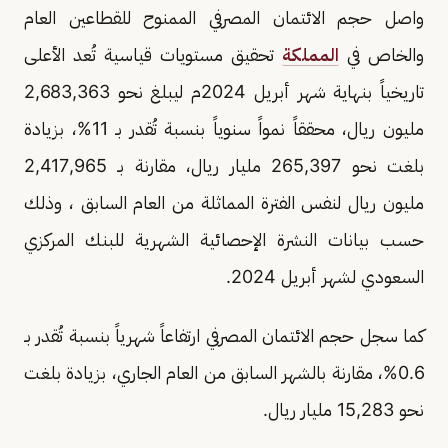
واصل حجم الائتمان المصرفي الممنوح للقطاعين العام
والخاص في
المملكة
تحقيق مستويات قياسية تُعد الأعلى
تاريخياً بنهاية شهر أبريل 2024م ليبلغ نحو 2,683,363
مليون ريال، محققاً نمواً سنوياً بنسبة تُقدر بـ 11%، بزيادة
بلغت نحو 265,397 مليار ريال، مقارنة بـ 2,417,965
مليون ريال لنفس الفترة المماثلة من العام السابق ، وذلك
حسب بيانات النشرة الإحصائية الشهرية للبنك المركزي
السعودي لشهر أبريل 2024.
كما سجل حجم الائتمان المصرفي ارتفاعاً شهرياً بنسبة تُقدر بـ
0.6%، مقارنة بالشهر السابق من العام الجاري، بزيادة بلغت
نحو 15,283 مليار ريال.