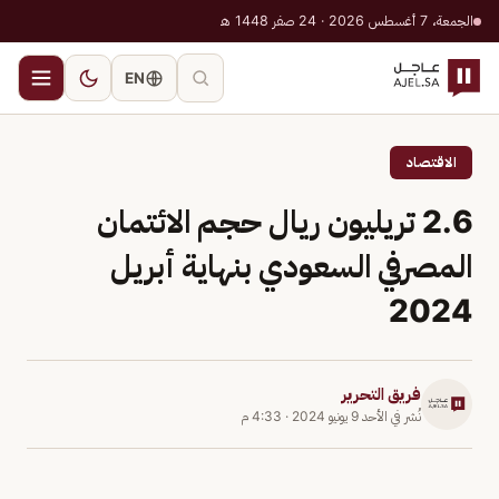
الجمعة، 7 أغسطس 2026 · 24 صفر 1448 هـ
EN
الاقتصاد
2.6 تريليون ريال حجم الائتمان
المصرفي السعودي بنهاية أبريل
2024
فريق التحرير
نُشر في
الأحد 9 يونيو 2024
·
4:33 م