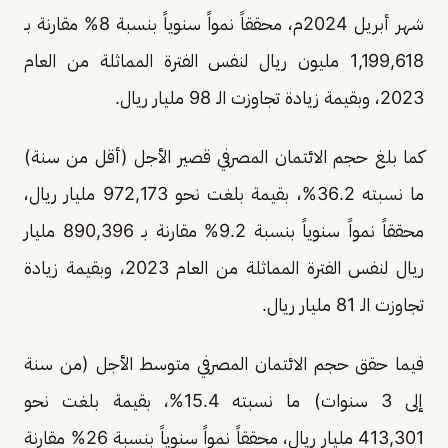
شهر أبريل 2024م، محققاً نمواً سنوياً بنسبة 8% مقارنة بـ
1,199,618 مليون ريال لنفس الفترة المماثلة من العام
2023، وبقيمة زيادة تجاوزت الـ 98 مليار ريال.
كما بلغ حجم الائتمان المصرفي قصير الأجل (أقل من سنة)
ما نسبته 36.2%، بقيمة بلغت نحو 972,173 مليار ريال،
محققاً نمواً سنوياً بنسبة 9.2% مقارنة بـ 890,396 مليار
ريال لنفس الفترة المماثلة من العام 2023، وبقيمة زيادة
تجاوزت الـ 81 مليار ريال.
فيما حقق حجم الائتمان المصرفي متوسط الأجل (من سنة
إلى 3 سنوات) ما نسبته 15.4%، بقيمة بلغت نحو
413,301 مليار ريال، محققاً نمواً سنوياً بنسبة 26% مقارنة