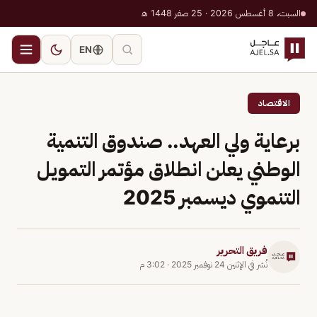
السبت، 8 أغسطس 2026 · 25 صفر 1448 هـ
EN
الاقتصاد
برعاية ولي العهد.. صندوق التنمية
الوطني يعلن انطلاق مؤتمر التمويل
التنموي ديسمبر 2025
فريق التحرير
نُشر في
الإثنين 24 نوفمبر 2025
·
3:02 م