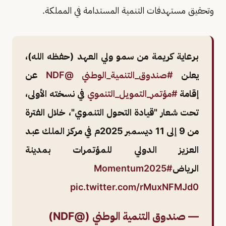
وتحقيق مستهدفات التنمية المستدامة في المملكة.
برعاية كريمة من سمو ولي العهد (حفظه الله)،
يعلن
#صندوق_التنمية_الوطني
@NDF
عن
إقامة
#مؤتمر_التمويل_التنموي
في نسخته الأولى،
تحت شعار "قيادة التحول التنموي"، خلال الفترة
من 9 إلى 11 ديسمبر 2025م في مركز الملك عبد
العزيز الدولي للمؤتمرات بمدينة
الرياض
#Momentum2025
pic.twitter.com/rMuxNFMJd0
— صندوق التنمية الوطني (@NDF)