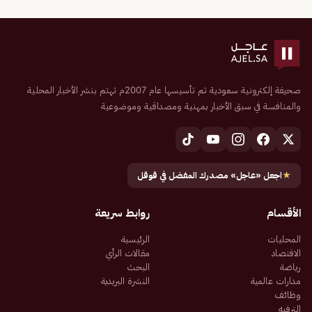
صحيفة إلكترونية سعودية تم تأسيسها عام 2007م تهتم بنشر الأخبار المحلية
والمنافسة في سبق الأخبار بمهنية ومصداقية وموضوعية
★
اجعل «عاجل» مصدرك المفضل في قوقل
الأقسام
روابط سريعة
المحليات
الرئيسية
الاقتصاد
مقالات الرأي
رياضة
البحث
مدارات عالمية
النشرة البريدية
وظائف
الترفيه