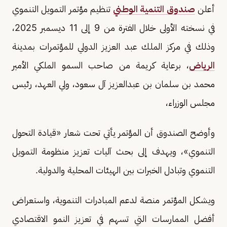
أعلن
صندوق التنمية الوطني
تنظيم مؤتمر التمويل التنموي
في نسخته الأولى خلال الفترة من 9 إلى 11 ديسمبر 2025،
وذلك في مركز الملك عبد العزيز الدولي للمؤتمرات بمدينة
الرياض
، برعاية كريمة من صاحب السمو الملكي الأمير
محمد بن سلمان بن عبدالعزيز آل سعود، ولي العهد، رئيس
مجلس الوزراء،
وأوضح الصندوق أن المؤتمر يأتي تحت شعار «قيادة التحول
التنموي»، ويهدف إلى بحث آليات تعزيز منظومة التمويل
التنموي وتبادل الخبرات بين الهيئات المحلية والدولية.
ويشكل المؤتمر منصة لدعم المبادرات التنموية، واستعراض
أفضل الممارسات التي تسهم في تعزيز النمو الاقتصادي